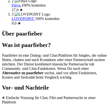
2
Finya
100% kostenlos
27.0 ★
3
LOVEPOINT
100% kostenlos
9.0 ★
Über paarfieber
Was ist paarfieber?
Paarfieber ist eine Dating- und Chat-Plattform für Singles, die online
flirten, chatten und nach Kontakten oder einer Partnerschaft suchen
möchten. Der Dienst kombiniert klassische Partnersuche mit
Community- und Chat-Funktionen. Wenn Du nach einer
Alternative zu paarfieber
suchst, sind vor allem Funktionen,
Kosten und Seriosität beim Vergleich wichtig.
Vor- und Nachteile
➕ Einfache Nutzung für Chat, Flirt und Partnersuche in einer
Plattform