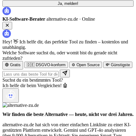
Ja, melden!
KI-Software-Berater
alternative-zu.de ·
Online
Hey! 👋 Ich helfe dir, das perfekte Tool zu finden – kostenlos und
unabhängig.
Welche Software suchst du, oder womit bist du gerade nicht
zufrieden?
🟢 Gratis
🇩🇪 DSGVO-konform
⚙️ Open Source
💸 Günstigste
Suchst du ein bestimmtes Tool?
Ich helfe dir beim Vergleichen! 🤖
Wir finden die beste Alternative — heute, nicht vor drei Jahren.
alternative-zu.de hat sich von einer einfachen Linkliste zu einer KI-
gestützten Plattform entwickelt. Gemini und GPT-4o analysieren
über 9.000 Alternativen in Echtzeit: Sie generieren Smart-Tags,