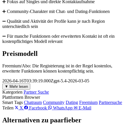
➕ Fokus auf Singles und direkte Kontaktaufnahme
➕ Community-Charakter mit Chat- und Dating-Funktionen
➖ Qualität und Aktivität der Profile kann je nach Region
unterschiedlich sein
➖ Für manche Funktionen oder erweiterten Kontakt ist oft ein
kostenpflichtiges Modell relevant
Preismodell
Freemium/Abo: Die Registrierung ist in der Regel kostenlos,
erweiterte Funktionen können kostenpflichtig sein.
2026-04-16T03:39:19.000Zgpt-5.4-2026-03-05
▼ Mehr lesen
Kategorien
Partner Suche
Plattformen
Browser
Smart Tags
Chatraum
Community
Dating
Freemium
Partnersuche
Teilen
X
Facebook
WhatsApp
✉ E-Mail
Alternativen zu paarfieber