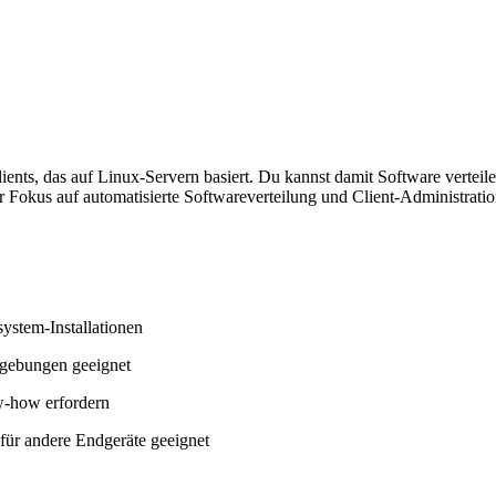
ts, das auf Linux-Servern basiert. Du kannst damit Software verteile
er Fokus auf automatisierte Softwareverteilung und Client-Administratio
ystem-Installationen
mgebungen geeignet
w-how erfordern
 für andere Endgeräte geeignet