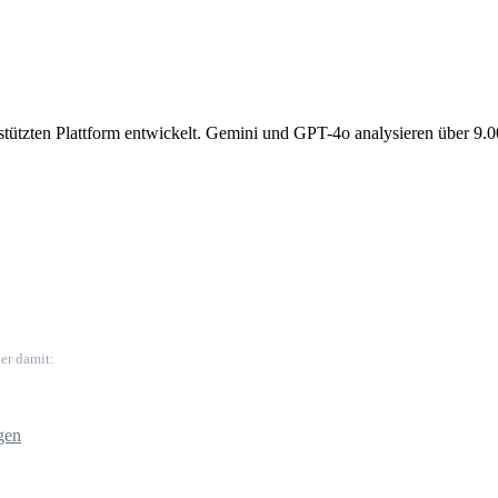
gestützten Plattform entwickelt. Gemini und GPT-4o analysieren über 9.
er damit:
gen