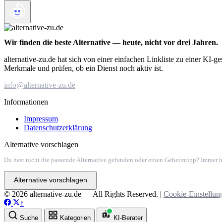
Wir finden die beste Alternative — heute, nicht vor drei Jahren.
alternative-zu.de hat sich von einer einfachen Linkliste zu einer KI-
Merkmale und prüfen, ob ein Dienst noch aktiv ist.
info@alternative-zu.de
Informationen
Impressum
Datenschutzerklärung
Alternative vorschlagen
Du hast nicht die passende Alternative gefunden oder einen Geheimtipp? Immer h
Alternative vorschlagen
© 2026 alternative-zu.de — All Rights Reserved. |
Cookie-Einstellun
↑
Suche
Kategorien
KI-Berater