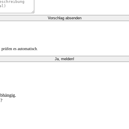
Vorschlag absenden
prüfen es automatisch.
Ja, melden!
abhängig.
n?