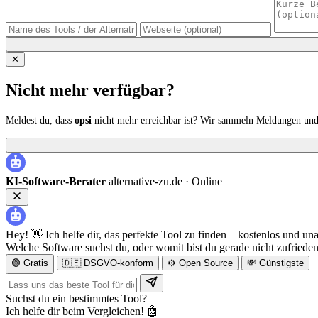
✕
Nicht mehr verfügbar?
Meldest du, dass
opsi
nicht mehr erreichbar ist? Wir sammeln Meldungen und 
KI-Software-Berater
alternative-zu.de ·
Online
Hey! 👋 Ich helfe dir, das perfekte Tool zu finden – kostenlos und un
Welche Software suchst du, oder womit bist du gerade nicht zufriede
🟢 Gratis
🇩🇪 DSGVO-konform
⚙️ Open Source
💸 Günstigste
Suchst du ein bestimmtes Tool?
Ich helfe dir beim Vergleichen! 🤖