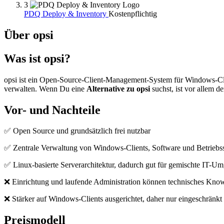
3
PDQ Deploy & Inventory
Kostenpflichtig
Über opsi
Was ist opsi?
opsi ist ein Open-Source-Client-Management-System für Windows-Clien
verwalten. Wenn Du eine
Alternative zu opsi
suchst, ist vor allem d
Vor- und Nachteile
✅ Open Source und grundsätzlich frei nutzbar
✅ Zentrale Verwaltung von Windows-Clients, Software und Betriebss
✅ Linux-basierte Serverarchitektur, dadurch gut für gemischte IT-U
❌ Einrichtung und laufende Administration können technisches Kno
❌ Stärker auf Windows-Clients ausgerichtet, daher nur eingeschränkt
Preismodell