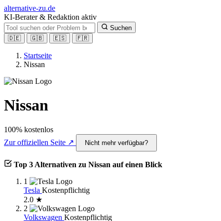
alt
ernative-zu.de
KI-Berater & Redaktion aktiv
Suchen
🇩🇪
🇬🇧
🇪🇸
🇫🇷
Startseite
Nissan
Nissan
100% kostenlos
Zur offiziellen Seite ↗
Nicht mehr verfügbar?
Top 3 Alternativen zu Nissan auf einen Blick
1
Tesla
Kostenpflichtig
2.0 ★
2
Volkswagen
Kostenpflichtig