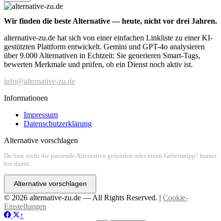
Wir finden die beste Alternative — heute, nicht vor drei Jahren.
alternative-zu.de hat sich von einer einfachen Linkliste zu einer KI-
gestützten Plattform entwickelt. Gemini und GPT-4o analysieren
über 9.000 Alternativen in Echtzeit: Sie generieren Smart-Tags,
bewerten Merkmale und prüfen, ob ein Dienst noch aktiv ist.
info@alternative-zu.de
Informationen
Impressum
Datenschutzerklärung
Alternative vorschlagen
Du hast nicht die passende Alternative gefunden oder einen Geheimtipp? Immer
her damit:
Alternative vorschlagen
© 2026 alternative-zu.de — All Rights Reserved. |
Cookie-
Einstellungen
↑