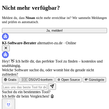
Nicht mehr verfügbar?
Meldest du, dass
Nissan
nicht mehr erreichbar ist? Wir sammeln Meldungen
und prüfen es automatisch.
Ja, melden!
KI-Software-Berater
alternative-zu.de ·
Online
Hey! 👋 Ich helfe dir, das perfekte Tool zu finden – kostenlos und
unabhängig.
Welche Software suchst du, oder womit bist du gerade nicht
zufrieden?
🟢 Gratis
🇩🇪 DSGVO-konform
⚙️ Open Source
💸 Günstigste
Suchst du ein bestimmtes Tool?
Ich helfe dir beim Vergleichen! 🤖