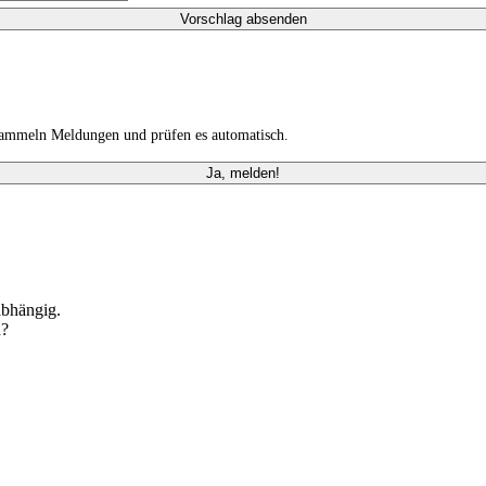
Vorschlag absenden
 sammeln Meldungen und prüfen es automatisch.
Ja, melden!
abhängig.
n?