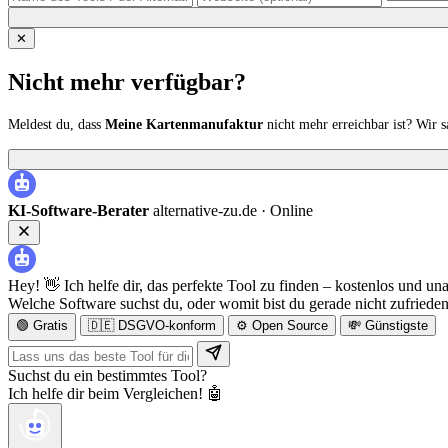
✕
Nicht mehr verfügbar?
Meldest du, dass
Meine Kartenmanufaktur
nicht mehr erreichbar ist? Wir
KI-Software-Berater
alternative-zu.de ·
Online
Hey! 👋 Ich helfe dir, das perfekte Tool zu finden – kostenlos und un
Welche Software suchst du, oder womit bist du gerade nicht zufriede
🟢 Gratis
🇩🇪 DSGVO-konform
⚙️ Open Source
💸 Günstigste
Suchst du ein bestimmtes Tool?
Ich helfe dir beim Vergleichen! 🤖