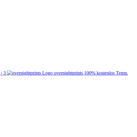
›
3
overnightprints
100% kostenlos
Temp.