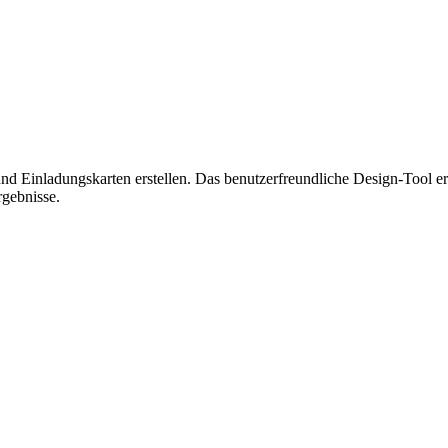
 Einladungskarten erstellen. Das benutzerfreundliche Design-Tool erm
rgebnisse.