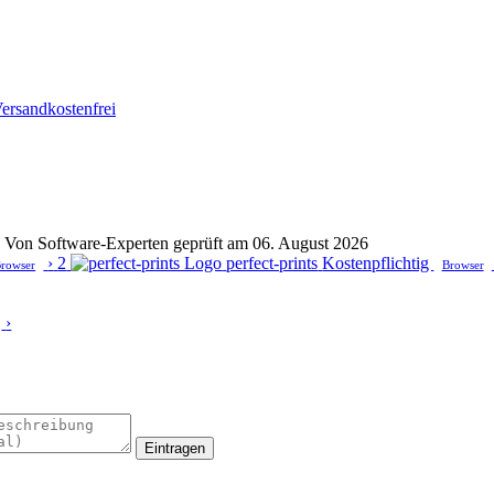
ersandkostenfrei
t · Von Software-Experten geprüft am 06. August 2026
›
2
perfect-prints
Kostenpflichtig
rowser
Browser
›
Eintragen