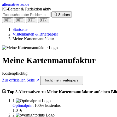
alt
ernative-zu.de
KI-Berater & Redaktion aktiv
Suchen
🇩🇪
🇬🇧
🇪🇸
🇫🇷
Startseite
Visitenkarten & Briefpapier
Meine Kartenmanufaktur
Meine Kartenmanufaktur
Kostenpflichtig
Zur offiziellen Seite ↗
Nicht mehr verfügbar?
Top 3 Alternativen zu Meine Kartenmanufaktur auf einen Bli
1
Optimalprint
100% kostenlos
1.0 ★
2