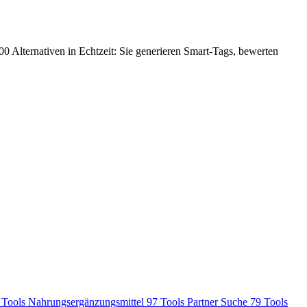
000 Alternativen in Echtzeit: Sie generieren Smart-Tags, bewerten
 Tools
Nahrungsergänzungsmittel
97 Tools
Partner Suche
79 Tools