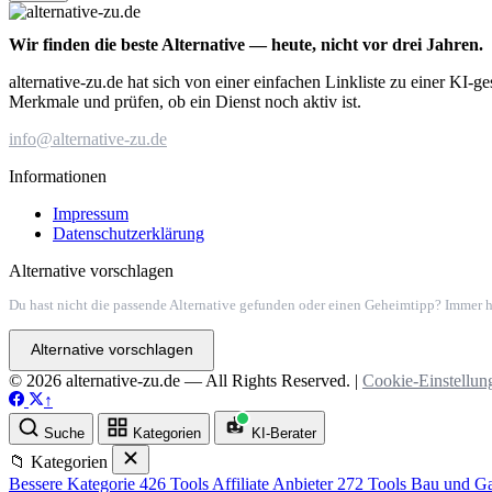
Wir finden die beste Alternative — heute, nicht vor drei Jahren.
alternative-zu.de hat sich von einer einfachen Linkliste zu einer KI-
Merkmale und prüfen, ob ein Dienst noch aktiv ist.
info@alternative-zu.de
Informationen
Impressum
Datenschutzerklärung
Alternative vorschlagen
Du hast nicht die passende Alternative gefunden oder einen Geheimtipp? Immer h
Alternative vorschlagen
© 2026 alternative-zu.de — All Rights Reserved. |
Cookie-Einstellun
↑
Suche
Kategorien
KI-Berater
📁 Kategorien
Bessere Kategorie
426 Tools
Affiliate Anbieter
272 Tools
Bau und Ga