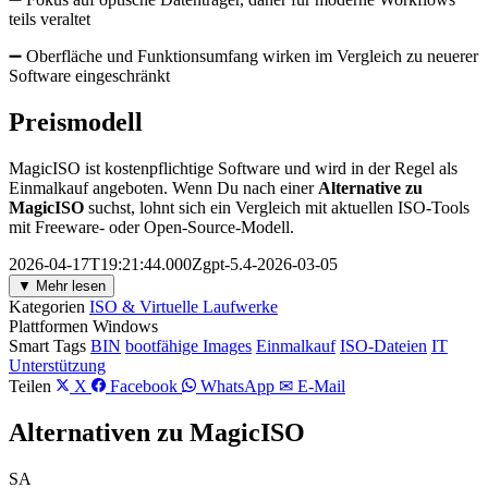
teils veraltet
➖ Oberfläche und Funktionsumfang wirken im Vergleich zu neuerer
Software eingeschränkt
Preismodell
MagicISO ist kostenpflichtige Software und wird in der Regel als
Einmalkauf angeboten. Wenn Du nach einer
Alternative zu
MagicISO
suchst, lohnt sich ein Vergleich mit aktuellen ISO-Tools
mit Freeware- oder Open-Source-Modell.
2026-04-17T19:21:44.000Zgpt-5.4-2026-03-05
▼ Mehr lesen
Kategorien
ISO & Virtuelle Laufwerke
Plattformen
Windows
Smart Tags
BIN
bootfähige Images
Einmalkauf
ISO-Dateien
IT
Unterstützung
Teilen
X
Facebook
WhatsApp
✉ E-Mail
Alternativen zu MagicISO
SA