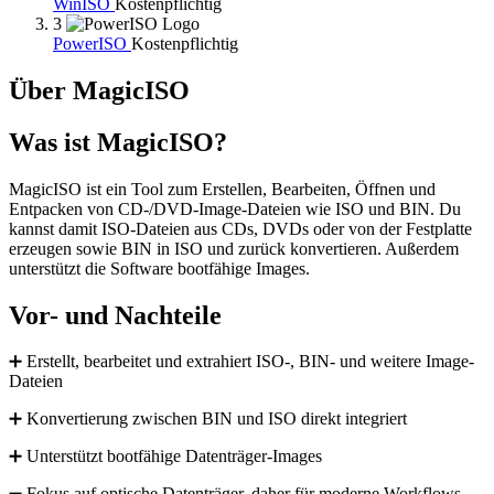
WinISO
Kostenpflichtig
3
PowerISO
Kostenpflichtig
Über MagicISO
Was ist MagicISO?
MagicISO ist ein Tool zum Erstellen, Bearbeiten, Öffnen und
Entpacken von CD-/DVD-Image-Dateien wie ISO und BIN. Du
kannst damit ISO-Dateien aus CDs, DVDs oder von der Festplatte
erzeugen sowie BIN in ISO und zurück konvertieren. Außerdem
unterstützt die Software bootfähige Images.
Vor- und Nachteile
➕ Erstellt, bearbeitet und extrahiert ISO-, BIN- und weitere Image-
Dateien
➕ Konvertierung zwischen BIN und ISO direkt integriert
➕ Unterstützt bootfähige Datenträger-Images
➖ Fokus auf optische Datenträger, daher für moderne Workflows