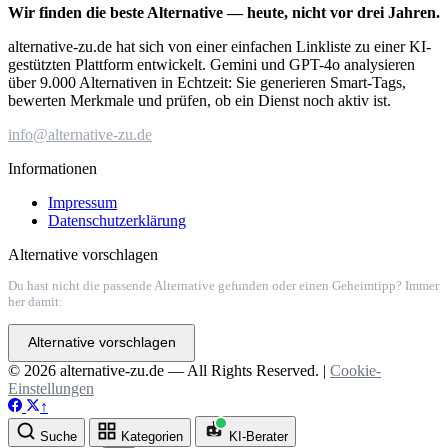
Wir finden die beste Alternative — heute, nicht vor drei Jahren.
alternative-zu.de hat sich von einer einfachen Linkliste zu einer KI-
gestützten Plattform entwickelt. Gemini und GPT-4o analysieren
über 9.000 Alternativen in Echtzeit: Sie generieren Smart-Tags,
bewerten Merkmale und prüfen, ob ein Dienst noch aktiv ist.
info@alternative-zu.de
Informationen
Impressum
Datenschutzerklärung
Alternative vorschlagen
Du hast nicht die passende Alternative gefunden oder einen Geheimtipp? Immer
her damit:
Alternative vorschlagen
© 2026 alternative-zu.de — All Rights Reserved. |
Cookie-
Einstellungen
↑
Suche
Kategorien
KI-Berater