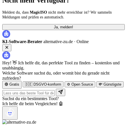
Nicht mehr verfügbar?
Meldest du, dass
MagicISO
nicht mehr erreichbar ist? Wir sammeln
Meldungen und prüfen es automatisch.
Ja, melden!
KI-Software-Berater
alternative-zu.de ·
Online
Hey! 👋 Ich helfe dir, das perfekte Tool zu finden – kostenlos und
unabhängig.
Welche Software suchst du, oder womit bist du gerade nicht
zufrieden?
🟢 Gratis
🇩🇪 DSGVO-konform
⚙️ Open Source
💸 Günstigste
Suchst du ein bestimmtes Tool?
Ich helfe dir beim Vergleichen! 🤖