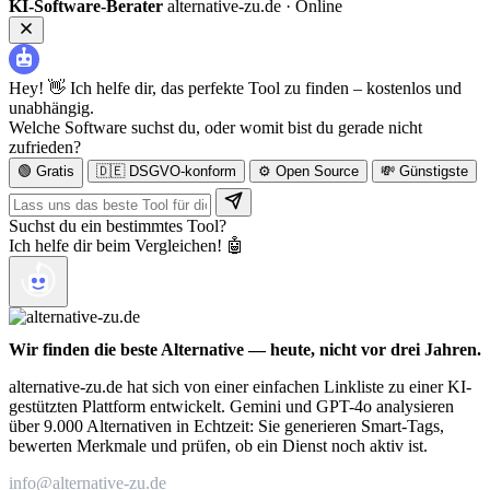
KI-Software-Berater
alternative-zu.de ·
Online
Hey! 👋 Ich helfe dir, das perfekte Tool zu finden – kostenlos und
unabhängig.
Welche Software suchst du, oder womit bist du gerade nicht
zufrieden?
🟢 Gratis
🇩🇪 DSGVO-konform
⚙️ Open Source
💸 Günstigste
Suchst du ein bestimmtes Tool?
Ich helfe dir beim Vergleichen! 🤖
Wir finden die beste Alternative — heute, nicht vor drei Jahren.
alternative-zu.de hat sich von einer einfachen Linkliste zu einer KI-
gestützten Plattform entwickelt. Gemini und GPT-4o analysieren
über 9.000 Alternativen in Echtzeit: Sie generieren Smart-Tags,
bewerten Merkmale und prüfen, ob ein Dienst noch aktiv ist.
info@alternative-zu.de