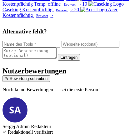
Kostenpflichtig
Temp. offline
›
19
Browser
Caseking
Kostenpflichtig
›
20
Acer
Browser
Kostenpflichtig
›
Browser
Alternative fehlt?
Eintragen
Nutzerbewertungen
✎ Bewertung schreiben
Noch keine Bewertungen — sei die erste Person!
SA
Sergej Admin
Redakteur
Redaktionell verifiziert