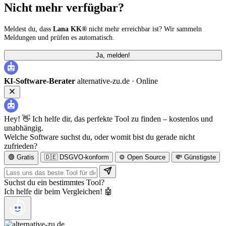
Nicht mehr verfügbar?
Meldest du, dass
Lana KK®
nicht mehr erreichbar ist? Wir sammeln
Meldungen und prüfen es automatisch.
Ja, melden!
KI-Software-Berater
alternative-zu.de ·
Online
Hey! 👋 Ich helfe dir, das perfekte Tool zu finden – kostenlos und
unabhängig.
Welche Software suchst du, oder womit bist du gerade nicht
zufrieden?
🟢 Gratis
🇩🇪 DSGVO-konform
⚙️ Open Source
💸 Günstigste
Suchst du ein bestimmtes Tool?
Ich helfe dir beim Vergleichen! 🤖