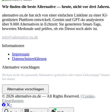
Wir finden die beste Alternative — heute, nicht vor drei Jahren.
alternative-zu.de hat sich von einer einfachen Linkliste zu einer KI-
gestützten Plattform entwickelt. Gemini und GPT-4o analysieren
über 9.000 Alternativen in Echtzeit: Sie generieren Smart-Tags,
bewerten Merkmale und prüfen, ob ein Dienst noch aktiv ist.
info@alternative-zu.de
Informationen
Impressum
Datenschutzerklärung
Alternative vorschlagen
Du hast nicht die passende Alternative gefunden oder einen Geheimtipp? Immer
her damit:
Alternative vorschlagen
© 2026 alternative-zu.de — All Rights Reserved. |
Cookie-
Einstellungen
↑