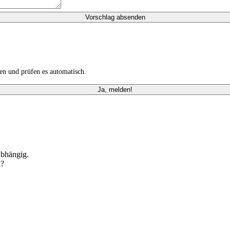
Vorschlag absenden
n und prüfen es automatisch.
Ja, melden!
abhängig.
n?