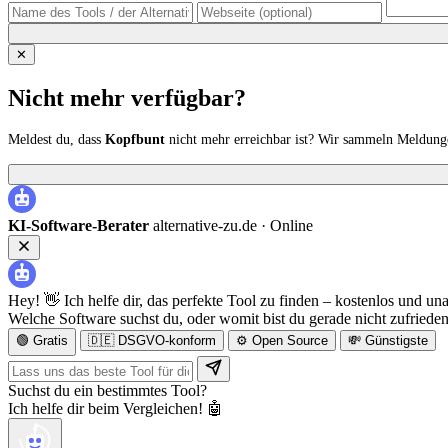
✕
Nicht mehr verfügbar?
Meldest du, dass
Kopfbunt
nicht mehr erreichbar ist? Wir sammeln Meldunge
KI-Software-Berater
alternative-zu.de ·
Online
Hey! 👋 Ich helfe dir, das perfekte Tool zu finden – kostenlos und un
Welche Software suchst du, oder womit bist du gerade nicht zufriede
🟢 Gratis
🇩🇪 DSGVO-konform
⚙️ Open Source
💸 Günstigste
Suchst du ein bestimmtes Tool?
Ich helfe dir beim Vergleichen! 🤖