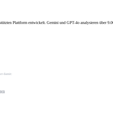
gestützten Plattform entwickelt. Gemini und GPT-4o analysieren über 9.
er damit:
gen