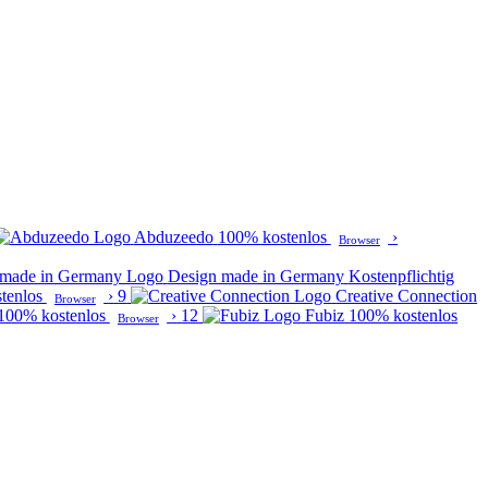
Abduzeedo
100% kostenlos
›
Browser
Design made in Germany
Kostenpflichtig
tenlos
›
9
Creative Connection
Browser
100% kostenlos
›
12
Fubiz
100% kostenlos
Browser