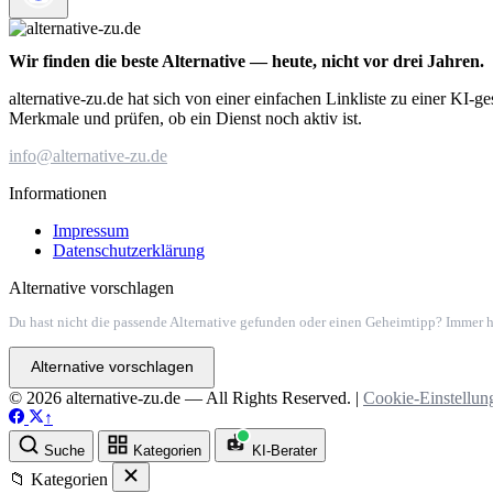
Wir finden die beste Alternative — heute, nicht vor drei Jahren.
alternative-zu.de hat sich von einer einfachen Linkliste zu einer KI-
Merkmale und prüfen, ob ein Dienst noch aktiv ist.
info@alternative-zu.de
Informationen
Impressum
Datenschutzerklärung
Alternative vorschlagen
Du hast nicht die passende Alternative gefunden oder einen Geheimtipp? Immer h
Alternative vorschlagen
© 2026 alternative-zu.de — All Rights Reserved. |
Cookie-Einstellun
↑
Suche
Kategorien
KI-Berater
📁 Kategorien