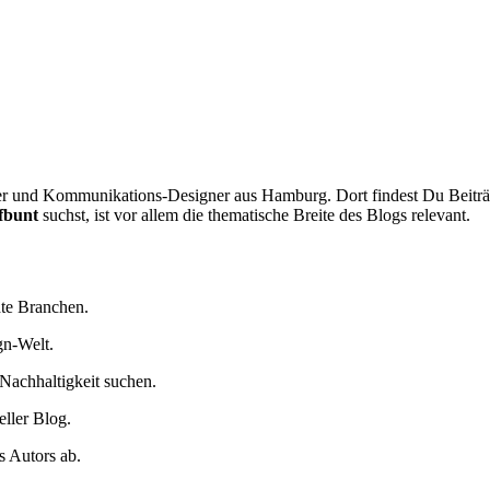
er und Kommunikations-Designer aus Hamburg. Dort findest Du Beiträg
fbunt
suchst, ist vor allem die thematische Breite des Blogs relevant.
te Branchen.
gn-Welt.
 Nachhaltigkeit suchen.
eller Blog.
 Autors ab.