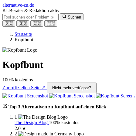
alt
ernative-zu.de
KI-Berater & Redaktion aktiv
Suchen
🇩🇪
🇬🇧
🇪🇸
🇫🇷
Startseite
Kopfbunt
Kopfbunt
100% kostenlos
Zur offiziellen Seite ↗
Nicht mehr verfügbar?
Top 3 Alternativen zu Kopfbunt auf einen Blick
1
The Design Blog
100% kostenlos
2.0 ★
2