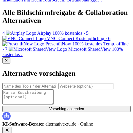
Alle Bildschirmfreigabe & Collaboration
Alternativen
4
Airplay
100% kostenlos
›
5
VNC Connect
Kostenpflichtig
›
6
PresentItNow
100% kostenlos
Temp. offline
›
7
Microsoft SharedView
100%
kostenlos
›
✕
Alternative vorschlagen
Vorschlag absenden
KI-Software-Berater
alternative-zu.de ·
Online