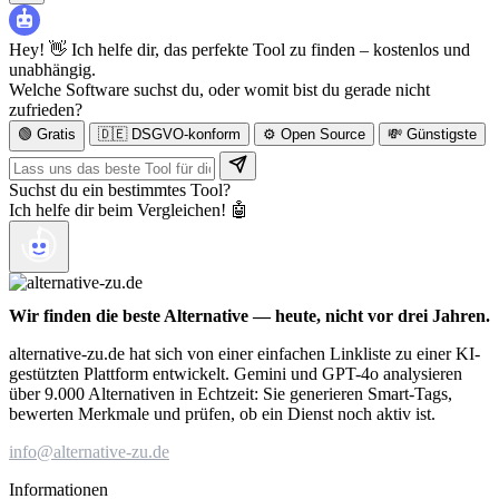
Hey! 👋 Ich helfe dir, das perfekte Tool zu finden – kostenlos und
unabhängig.
Welche Software suchst du, oder womit bist du gerade nicht
zufrieden?
🟢 Gratis
🇩🇪 DSGVO-konform
⚙️ Open Source
💸 Günstigste
Suchst du ein bestimmtes Tool?
Ich helfe dir beim Vergleichen! 🤖
Wir finden die beste Alternative — heute, nicht vor drei Jahren.
alternative-zu.de hat sich von einer einfachen Linkliste zu einer KI-
gestützten Plattform entwickelt. Gemini und GPT-4o analysieren
über 9.000 Alternativen in Echtzeit: Sie generieren Smart-Tags,
bewerten Merkmale und prüfen, ob ein Dienst noch aktiv ist.
info@alternative-zu.de
Informationen