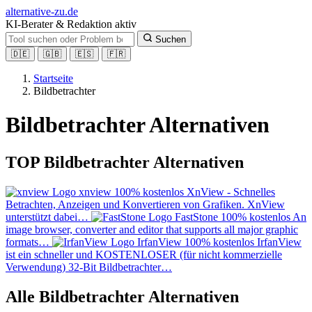
alt
ernative-zu.de
KI-Berater & Redaktion aktiv
Suchen
🇩🇪
🇬🇧
🇪🇸
🇫🇷
Startseite
Bildbetrachter
Bildbetrachter Alternativen
TOP Bildbetrachter Alternativen
xnview
100% kostenlos
XnView - Schnelles
Betrachten, Anzeigen und Konvertieren von Grafiken. XnView
unterstützt dabei…
FastStone
100% kostenlos
An
image browser, converter and editor that supports all major graphic
formats…
IrfanView
100% kostenlos
IrfanView
ist ein schneller und KOSTENLOSER (für nicht kommerzielle
Verwendung) 32-Bit Bildbetrachter…
Alle Bildbetrachter Alternativen