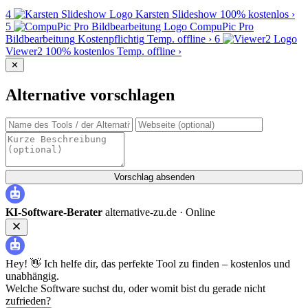
4
Karsten Slideshow
100% kostenlos
›
5
CompuPic Pro
Bildbearbeitung
Kostenpflichtig
Temp. offline
›
6
Viewer2
100% kostenlos
Temp. offline
›
✕
Alternative vorschlagen
Vorschlag absenden
KI-Software-Berater
alternative-zu.de ·
Online
Hey! 👋 Ich helfe dir, das perfekte Tool zu finden – kostenlos und
unabhängig.
Welche Software suchst du, oder womit bist du gerade nicht
zufrieden?