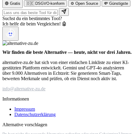
🟢 Gratis
🇩🇪 DSGVO-konform
⚙️ Open Source
💸 Günstigste
Suchst du ein bestimmtes Tool?
Ich helfe dir beim Vergleichen! 🤖
Wir finden die beste Alternative — heute, nicht vor drei Jahren.
alternative-zu.de hat sich von einer einfachen Linkliste zu einer KI-
gestützten Plattform entwickelt. Gemini und GPT-4o analysieren
über 9.000 Alternativen in Echtzeit: Sie generieren Smart-Tags,
bewerten Merkmale und prüfen, ob ein Dienst noch aktiv ist.
info@alternative-zu.de
Informationen
Impressum
Datenschutzerklärung
Alternative vorschlagen
Du hast nicht die passende Alternative gefunden oder einen Geheimtipp? Immer