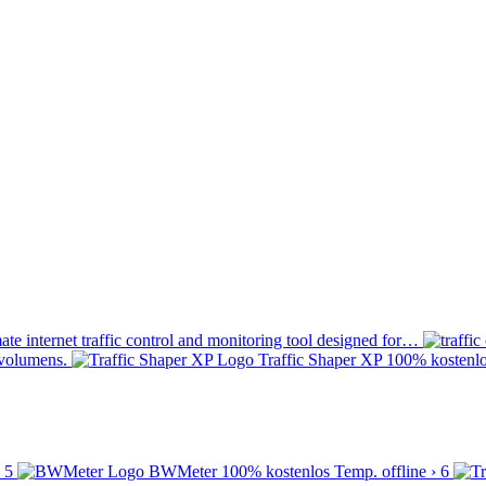
mate internet traffic control and monitoring tool designed for…
volumens.
Traffic Shaper XP
100% kostenl
5
BWMeter
100% kostenlos
Temp. offline
›
6