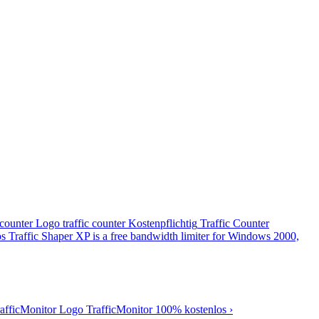
traffic counter
Kostenpflichtig
Traffic Counter
os
Traffic Shaper XP is a free bandwidth limiter for Windows 2000,
TrafficMonitor
100% kostenlos
›