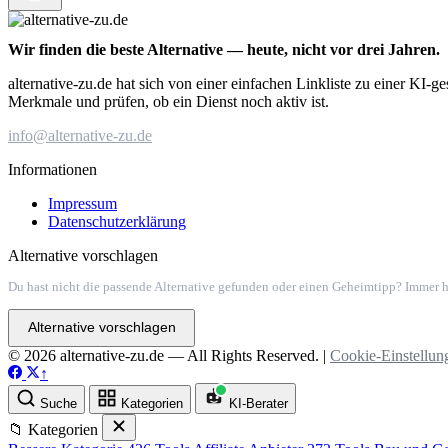
Wir finden die beste Alternative — heute, nicht vor drei Jahren.
alternative-zu.de hat sich von einer einfachen Linkliste zu einer KI-
Merkmale und prüfen, ob ein Dienst noch aktiv ist.
info@alternative-zu.de
Informationen
Impressum
Datenschutzerklärung
Alternative vorschlagen
Du hast nicht die passende Alternative gefunden oder einen Geheimtipp? Immer h
Alternative vorschlagen
© 2026 alternative-zu.de — All Rights Reserved. |
Cookie-Einstellun
↑
Suche
Kategorien
KI-Berater
📁 Kategorien