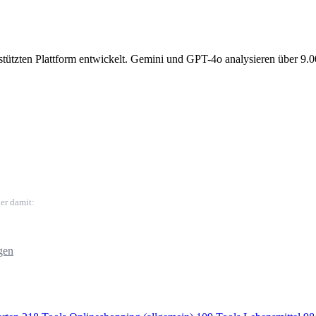
gestützten Plattform entwickelt. Gemini und GPT-4o analysieren über 9.
er damit:
gen