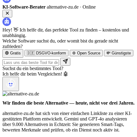
KI-Software-Berater
alternative-zu.de ·
Online
Hey! 👋 Ich helfe dir, das perfekte Tool zu finden – kostenlos und
unabhängig.
Welche Software suchst du, oder womit bist du gerade nicht
zufrieden?
🟢 Gratis
🇩🇪 DSGVO-konform
⚙️ Open Source
💸 Günstigste
Suchst du ein bestimmtes Tool?
Ich helfe dir beim Vergleichen! 🤖
Wir finden die beste Alternative — heute, nicht vor drei Jahren.
alternative-zu.de hat sich von einer einfachen Linkliste zu einer KI-
gestützten Plattform entwickelt. Gemini und GPT-4o analysieren
über 9.000 Alternativen in Echtzeit: Sie generieren Smart-Tags,
bewerten Merkmale und prüfen, ob ein Dienst noch aktiv ist.