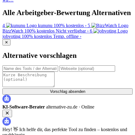
Alle Arbeitgeber-Bewertung Alternativen
4
kununu
100% kostenlos
›
5
BizzWatch
100% kostenlos
Nicht verfügbar
›
6
jobvoting
100% kostenlos
Temp. offline
›
✕
Alternative vorschlagen
Vorschlag absenden
KI-Software-Berater
alternative-zu.de ·
Online
Hey! 👋 Ich helfe dir, das perfekte Tool zu finden – kostenlos und
unabhängig.