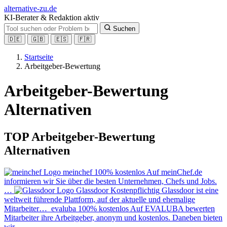
alt
ernative-zu.de
KI-Berater & Redaktion aktiv
Suchen
🇩🇪
🇬🇧
🇪🇸
🇫🇷
Startseite
Arbeitgeber-Bewertung
Arbeitgeber-Bewertung
Alternativen
TOP Arbeitgeber-Bewertung
Alternativen
meinchef
100% kostenlos
Auf meinChef.de
informieren wir Sie über die besten Unternehmen, Chefs und Jobs.
…
Glassdoor
Kostenpflichtig
Glassdoor ist eine
weltweit führende Plattform, auf der aktuelle und ehemalige
Mitarbeiter…
evaluba
100% kostenlos
Auf EVALUBA bewerten
Mitarbeiter ihre Arbeitgeber, anonym und kostenlos. Daneben bieten
wir…