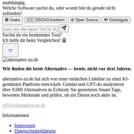
unabhängig.
Welche Software suchst du, oder womit bist du gerade nicht
zufrieden?
🟢 Gratis
🇩🇪 DSGVO-konform
⚙️ Open Source
💸 Günstigste
Suchst du ein bestimmtes Tool?
Ich helfe dir beim Vergleichen! 🤖
Wir finden die beste Alternative — heute, nicht vor drei Jahren.
alternative-zu.de hat sich von einer einfachen Linkliste zu einer KI-
gestützten Plattform entwickelt. Gemini und GPT-4o analysieren
über 9.000 Alternativen in Echtzeit: Sie generieren Smart-Tags,
bewerten Merkmale und prüfen, ob ein Dienst noch aktiv ist.
info@alternative-zu.de
Informationen
Impressum
Datenschutzerklärung