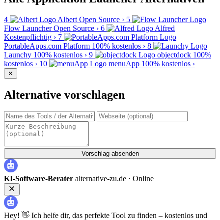
4
Albert
Open Source
›
5
Flow Launcher
Open Source
›
6
Alfred
Kostenpflichtig
›
7
PortableApps.com Platform
100% kostenlos
›
8
Launchy
100% kostenlos
›
9
objectdock
100%
kostenlos
›
10
menuApp
100% kostenlos
›
✕
Alternative vorschlagen
Vorschlag absenden
KI-Software-Berater
alternative-zu.de ·
Online
Hey! 👋 Ich helfe dir, das perfekte Tool zu finden – kostenlos und