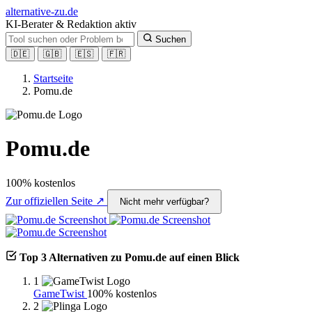
alt
ernative-zu.de
KI-Berater & Redaktion aktiv
Suchen
🇩🇪
🇬🇧
🇪🇸
🇫🇷
Startseite
Pomu.de
Pomu.de
100% kostenlos
Zur offiziellen Seite ↗
Nicht mehr verfügbar?
Top 3 Alternativen zu Pomu.de auf einen Blick
1
GameTwist
100% kostenlos
2