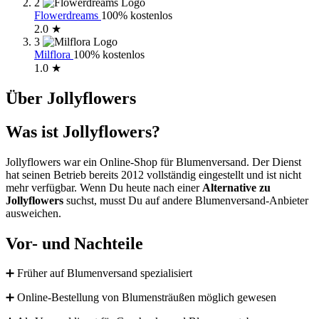
2
Flowerdreams
100% kostenlos
2.0 ★
3
Milflora
100% kostenlos
1.0 ★
Über Jollyflowers
Was ist Jollyflowers?
Jollyflowers war ein Online-Shop für Blumenversand. Der Dienst
hat seinen Betrieb bereits 2012 vollständig eingestellt und ist nicht
mehr verfügbar. Wenn Du heute nach einer
Alternative zu
Jollyflowers
suchst, musst Du auf andere Blumenversand-Anbieter
ausweichen.
Vor- und Nachteile
➕ Früher auf Blumenversand spezialisiert
➕ Online-Bestellung von Blumensträußen möglich gewesen