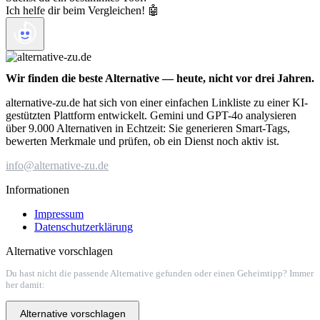
Ich helfe dir beim Vergleichen! 🤖
Wir finden die beste Alternative — heute, nicht vor drei Jahren.
alternative-zu.de hat sich von einer einfachen Linkliste zu einer KI-
gestützten Plattform entwickelt. Gemini und GPT-4o analysieren
über 9.000 Alternativen in Echtzeit: Sie generieren Smart-Tags,
bewerten Merkmale und prüfen, ob ein Dienst noch aktiv ist.
info@alternative-zu.de
Informationen
Impressum
Datenschutzerklärung
Alternative vorschlagen
Du hast nicht die passende Alternative gefunden oder einen Geheimtipp? Immer
her damit:
Alternative vorschlagen