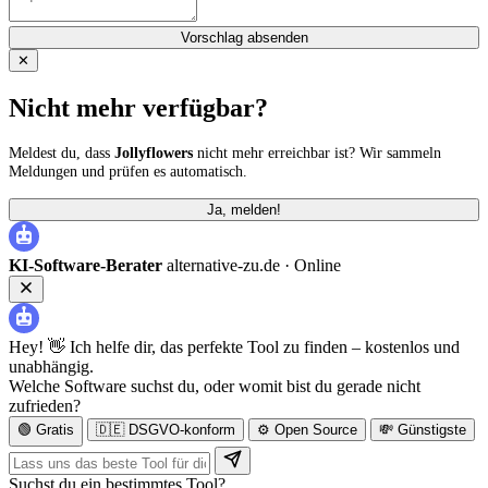
Vorschlag absenden
✕
Nicht mehr verfügbar?
Meldest du, dass
Jollyflowers
nicht mehr erreichbar ist? Wir sammeln
Meldungen und prüfen es automatisch.
Ja, melden!
KI-Software-Berater
alternative-zu.de ·
Online
Hey! 👋 Ich helfe dir, das perfekte Tool zu finden – kostenlos und
unabhängig.
Welche Software suchst du, oder womit bist du gerade nicht
zufrieden?
🟢 Gratis
🇩🇪 DSGVO-konform
⚙️ Open Source
💸 Günstigste
Suchst du ein bestimmtes Tool?