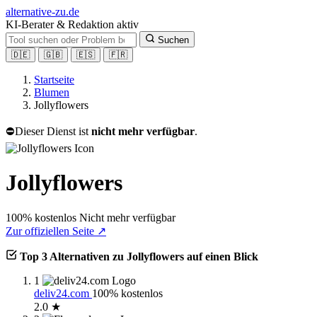
alt
ernative-zu.de
KI-Berater & Redaktion aktiv
Suchen
🇩🇪
🇬🇧
🇪🇸
🇫🇷
Startseite
Blumen
Jollyflowers
⛔
Dieser Dienst ist
nicht mehr verfügbar
.
Jollyflowers
100% kostenlos
Nicht mehr verfügbar
Zur offiziellen Seite ↗
Top 3 Alternativen zu Jollyflowers auf einen Blick
1
deliv24.com
100% kostenlos
2.0 ★