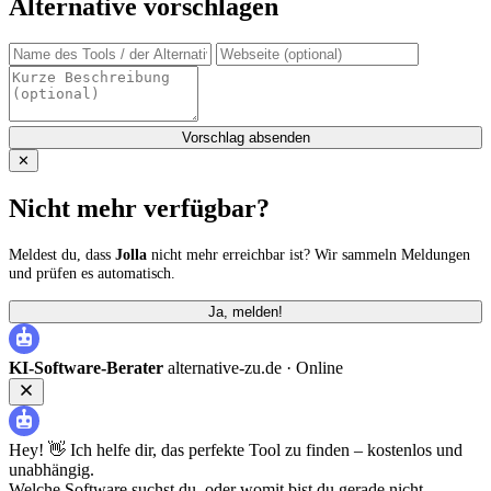
Alternative vorschlagen
Vorschlag absenden
✕
Nicht mehr verfügbar?
Meldest du, dass
Jolla
nicht mehr erreichbar ist? Wir sammeln Meldungen
und prüfen es automatisch.
Ja, melden!
KI-Software-Berater
alternative-zu.de ·
Online
Hey! 👋 Ich helfe dir, das perfekte Tool zu finden – kostenlos und
unabhängig.
Welche Software suchst du, oder womit bist du gerade nicht