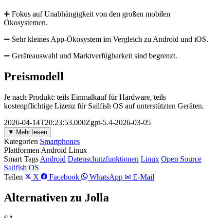
➕ Fokus auf Unabhängigkeit von den großen mobilen
Ökosystemen.
➖ Sehr kleines App-Ökosystem im Vergleich zu Android und iOS.
➖ Geräteauswahl und Marktverfügbarkeit sind begrenzt.
Preismodell
Je nach Produkt: teils Einmalkauf für Hardware, teils
kostenpflichtige Lizenz für Sailfish OS auf unterstützten Geräten.
2026-04-14T20:23:53.000Zgpt-5.4-2026-03-05
▼ Mehr lesen
Kategorien
Smartphones
Plattformen
Android
Linux
Smart Tags
Android
Datenschutzfunktionen
Linux
Open Source
Sailfish OS
Teilen
X
Facebook
WhatsApp
✉ E-Mail
Alternativen zu Jolla