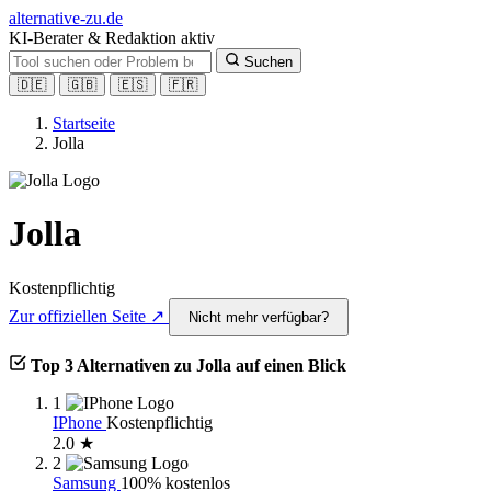
alt
ernative-zu.de
KI-Berater & Redaktion aktiv
Suchen
🇩🇪
🇬🇧
🇪🇸
🇫🇷
Startseite
Jolla
Jolla
Kostenpflichtig
Zur offiziellen Seite ↗
Nicht mehr verfügbar?
Top 3 Alternativen zu Jolla auf einen Blick
1
IPhone
Kostenpflichtig
2.0 ★
2
Samsung
100% kostenlos