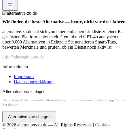
Wir finden die beste Alternative — heute, nicht vor drei Jahren.
alternative-zu.de hat sich von einer einfachen Linkliste zu einer KI-
gestützten Plattform entwickelt. Gemini und GPT-4o analysieren
über 9.000 Alternativen in Echtzeit: Sie generieren Smart-Tags,
bewerten Merkmale und prüfen, ob ein Dienst noch aktiv ist.
info@alternative-zu.de
Informationen
Impressum
Datenschutzerklärung
Alternative vorschlagen
Du hast nicht die passende Alternative gefunden oder einen Geheimtipp? Immer
her damit:
Alternative vorschlagen
© 2026 alternative-zu.de — All Rights Reserved. |
Cookie-