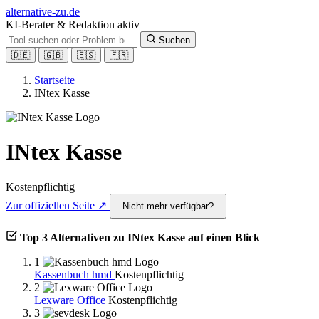
alt
ernative-zu.de
KI-Berater & Redaktion aktiv
Suchen
🇩🇪
🇬🇧
🇪🇸
🇫🇷
Startseite
INtex Kasse
INtex Kasse
Kostenpflichtig
Zur offiziellen Seite ↗
Nicht mehr verfügbar?
Top 3 Alternativen zu INtex Kasse auf einen Blick
1
Kassenbuch hmd
Kostenpflichtig
2
Lexware Office
Kostenpflichtig
3