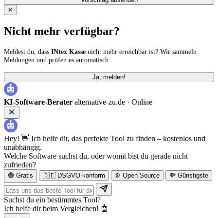
✕
Nicht mehr verfügbar?
Meldest du, dass
INtex Kasse
nicht mehr erreichbar ist? Wir sammeln
Meldungen und prüfen es automatisch.
Ja, melden!
KI-Software-Berater
alternative-zu.de ·
Online
Hey! 👋 Ich helfe dir, das perfekte Tool zu finden – kostenlos und
unabhängig.
Welche Software suchst du, oder womit bist du gerade nicht
zufrieden?
🟢 Gratis
🇩🇪 DSGVO-konform
⚙️ Open Source
💸 Günstigste
Suchst du ein bestimmtes Tool?
Ich helfe dir beim Vergleichen! 🤖