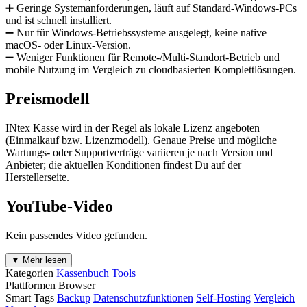
➕ Geringe Systemanforderungen, läuft auf Standard-Windows-PCs
und ist schnell installiert.
➖ Nur für Windows-Betriebssysteme ausgelegt, keine native
macOS- oder Linux-Version.
➖ Weniger Funktionen für Remote-/Multi-Standort-Betrieb und
mobile Nutzung im Vergleich zu cloudbasierten Komplettlösungen.
Preismodell
INtex Kasse wird in der Regel als lokale Lizenz angeboten
(Einmalkauf bzw. Lizenzmodell). Genaue Preise und mögliche
Wartungs- oder Supportverträge variieren je nach Version und
Anbieter; die aktuellen Konditionen findest Du auf der
Herstellerseite.
YouTube-Video
Kein passendes Video gefunden.
▼ Mehr lesen
Kategorien
Kassenbuch Tools
Plattformen
Browser
Smart Tags
Backup
Datenschutzfunktionen
Self-Hosting
Vergleich