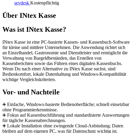
sevdesk
Kostenpflichtig
Über INtex Kasse
Was ist INtex Kasse?
INtex Kasse ist eine PC-basierte Kassen- und Kassenbuch-Software
für kleine und mittlere Unternehmen. Die Anwendung richtet sich
an Einzelhandel, Gastronomie und Dienstleister und ermöglicht die
Verwaltung von Bargeldbeständen, das Erstellen von
Kassenberichten sowie das Führen eines digitalen Kassenbuchs.
Wenn Du nach einer Alternative zu INtex Kasse suchst, sind
Bedienkomfort, lokale Datenhaltung und Windows-Kompatibilität
wichtige Vergleichskriterien.
Vor- und Nachteile
➕ Einfache, Windows-basierte Bedienoberfläche; schnell einsetzbar
ohne Programmierkenntnisse.
➕ Fokus auf Kassenbuchführung und standardisierte Auswertungen
für tägliche Kassenabrechnungen.
➕ Lokale Installation ohne zwingende Cloud-Anbindung; Daten
bleiben auf dem eigenen PC, was für Datenschutz wichtig ist.