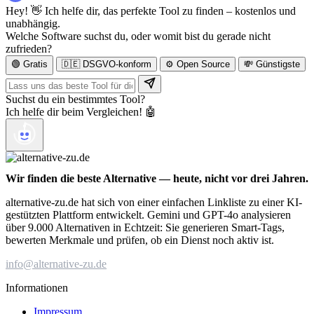
Hey! 👋 Ich helfe dir, das perfekte Tool zu finden – kostenlos und
unabhängig.
Welche Software suchst du, oder womit bist du gerade nicht
zufrieden?
🟢 Gratis
🇩🇪 DSGVO-konform
⚙️ Open Source
💸 Günstigste
Suchst du ein bestimmtes Tool?
Ich helfe dir beim Vergleichen! 🤖
Wir finden die beste Alternative — heute, nicht vor drei Jahren.
alternative-zu.de hat sich von einer einfachen Linkliste zu einer KI-
gestützten Plattform entwickelt. Gemini und GPT-4o analysieren
über 9.000 Alternativen in Echtzeit: Sie generieren Smart-Tags,
bewerten Merkmale und prüfen, ob ein Dienst noch aktiv ist.
info@alternative-zu.de
Informationen
Impressum