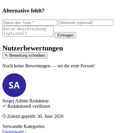
Alternative fehlt?
Eintragen
Nutzerbewertungen
✎ Bewertung schreiben
Noch keine Bewertungen — sei die erste Person!
SA
Sergej Admin
Redakteur
Redaktionell verifiziert
Zuletzt geprüft: 30. June 2026
Verwandte Kategorien
Groupware
›