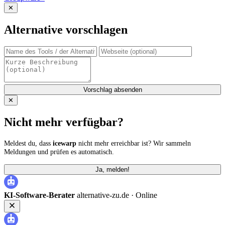
✕
Alternative vorschlagen
Vorschlag absenden
✕
Nicht mehr verfügbar?
Meldest du, dass
icewarp
nicht mehr erreichbar ist? Wir sammeln
Meldungen und prüfen es automatisch.
Ja, melden!
KI-Software-Berater
alternative-zu.de ·
Online