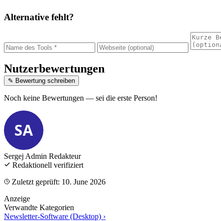
Alternative fehlt?
Nutzerbewertungen
✎ Bewertung schreiben
Noch keine Bewertungen — sei die erste Person!
SA
Sergej Admin
Redakteur
Redaktionell verifiziert
Zuletzt geprüft: 10. June 2026
Anzeige
Verwandte Kategorien
Newsletter-Software (Desktop)
›