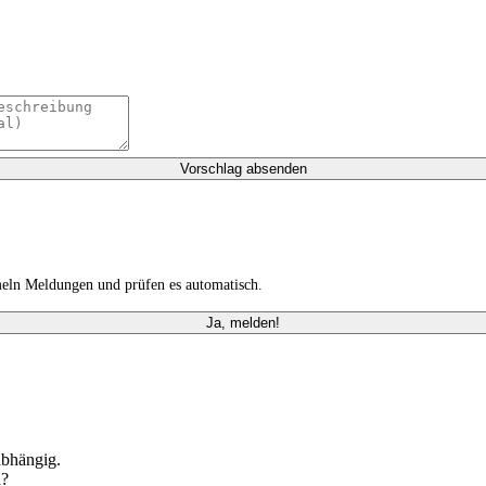
Vorschlag absenden
meln Meldungen und prüfen es automatisch.
Ja, melden!
abhängig.
n?