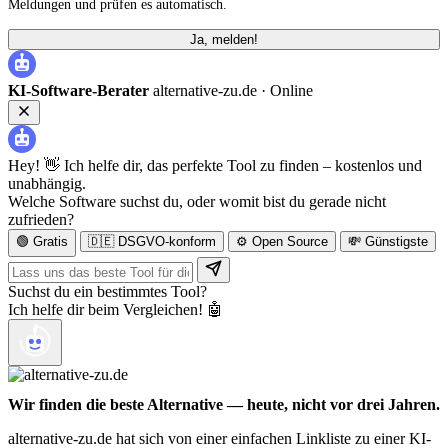
Meldungen und prüfen es automatisch.
Ja, melden!
KI-Software-Berater
alternative-zu.de ·
Online
Hey! 👋 Ich helfe dir, das perfekte Tool zu finden – kostenlos und
unabhängig.
Welche Software suchst du, oder womit bist du gerade nicht
zufrieden?
🟢 Gratis
🇩🇪 DSGVO-konform
⚙️ Open Source
💸 Günstigste
Suchst du ein bestimmtes Tool?
Ich helfe dir beim Vergleichen! 🤖
Wir finden die beste Alternative — heute, nicht vor drei Jahren.
alternative-zu.de hat sich von einer einfachen Linkliste zu einer KI-