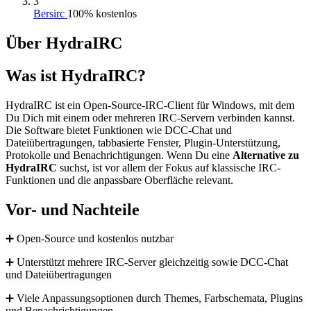
3
Bersirc
100% kostenlos
Über HydraIRC
Was ist HydraIRC?
HydraIRC ist ein Open-Source-IRC-Client für Windows, mit dem
Du Dich mit einem oder mehreren IRC-Servern verbinden kannst.
Die Software bietet Funktionen wie DCC-Chat und
Dateiübertragungen, tabbasierte Fenster, Plugin-Unterstützung,
Protokolle und Benachrichtigungen. Wenn Du eine
Alternative zu
HydraIRC
suchst, ist vor allem der Fokus auf klassische IRC-
Funktionen und die anpassbare Oberfläche relevant.
Vor- und Nachteile
➕ Open-Source und kostenlos nutzbar
➕ Unterstützt mehrere IRC-Server gleichzeitig sowie DCC-Chat
und Dateiübertragungen
➕ Viele Anpassungsoptionen durch Themes, Farbschemata, Plugins
und Benachrichtigungen