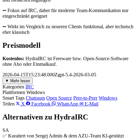
➖ Fokus auf IRC, daher für moderne Team-Kommunikation nur
eingeschränkt geeignet
➖ Wirkt im Vergleich zu neueren Clients funktional, aber technisch
eher klassisch
Preismodell
Kostenlos:
HydraIRC ist Freeware bzw. Open-Source-Software
ohne Abo oder Einmalkauf.
2026-04-15T15:23:48.000Zgpt-5.4-2026-03-05
▼ Mehr lesen
Kategorien
IRC
Plattformen
Windows
Smart Tags
Chatraum
Open Source
Peer-to-Peer
Windows
Teilen
X
Facebook
WhatsApp
✉ E-Mail
Alternativen zu HydraIRC
SA
✅ Kuratiert von Sergej Admin & dem AZU-Team
KI-gestützt