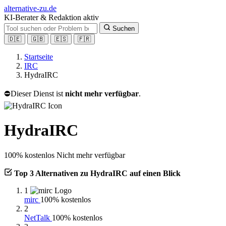
alt
ernative-zu.de
KI-Berater & Redaktion aktiv
Suchen
🇩🇪
🇬🇧
🇪🇸
🇫🇷
Startseite
IRC
HydraIRC
⛔
Dieser Dienst ist
nicht mehr verfügbar
.
HydraIRC
100% kostenlos
Nicht mehr verfügbar
Top 3 Alternativen zu HydraIRC auf einen Blick
1
mirc
100% kostenlos
2
NetTalk
100% kostenlos