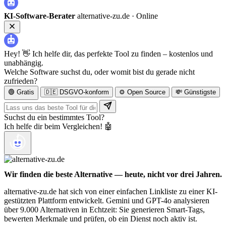
KI-Software-Berater
alternative-zu.de ·
Online
Hey! 👋 Ich helfe dir, das perfekte Tool zu finden – kostenlos und
unabhängig.
Welche Software suchst du, oder womit bist du gerade nicht
zufrieden?
🟢 Gratis
🇩🇪 DSGVO-konform
⚙️ Open Source
💸 Günstigste
Suchst du ein bestimmtes Tool?
Ich helfe dir beim Vergleichen! 🤖
Wir finden die beste Alternative — heute, nicht vor drei Jahren.
alternative-zu.de hat sich von einer einfachen Linkliste zu einer KI-
gestützten Plattform entwickelt. Gemini und GPT-4o analysieren
über 9.000 Alternativen in Echtzeit: Sie generieren Smart-Tags,
bewerten Merkmale und prüfen, ob ein Dienst noch aktiv ist.