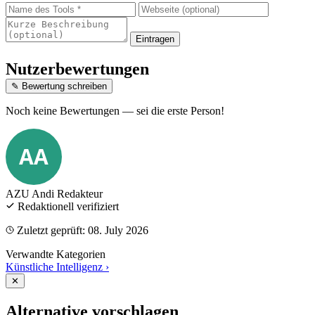
Eintragen
Nutzerbewertungen
✎ Bewertung schreiben
Noch keine Bewertungen — sei die erste Person!
AA
AZU Andi
Redakteur
Redaktionell verifiziert
Zuletzt geprüft: 08. July 2026
Verwandte Kategorien
Künstliche Intelligenz
›
✕
Alternative vorschlagen