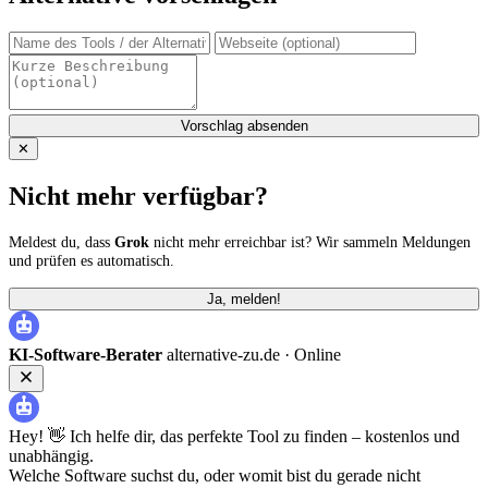
Vorschlag absenden
✕
Nicht mehr verfügbar?
Meldest du, dass
Grok
nicht mehr erreichbar ist? Wir sammeln Meldungen
und prüfen es automatisch.
Ja, melden!
KI-Software-Berater
alternative-zu.de ·
Online
Hey! 👋 Ich helfe dir, das perfekte Tool zu finden – kostenlos und
unabhängig.
Welche Software suchst du, oder womit bist du gerade nicht