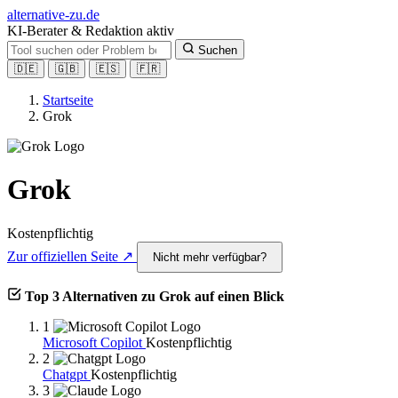
alt
ernative-zu.de
KI-Berater & Redaktion aktiv
Suchen
🇩🇪
🇬🇧
🇪🇸
🇫🇷
Startseite
Grok
Grok
Kostenpflichtig
Zur offiziellen Seite ↗
Nicht mehr verfügbar?
Top 3 Alternativen zu Grok auf einen Blick
1
Microsoft Copilot
Kostenpflichtig
2
Chatgpt
Kostenpflichtig
3