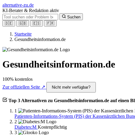
alt
ernative-zu.de
KI-Berater & Redaktion aktiv
Suchen
🇩🇪
🇬🇧
🇪🇸
🇫🇷
Startseite
Gesundheitsinformation.de
Gesundheitsinformation.de
100% kostenlos
Zur offiziellen Seite ↗
Nicht mehr verfügbar?
Top 3 Alternativen zu Gesundheitsinformation.de auf einen Bl
1
Patienten-Informations-System (PIS) der Kassenärztlichen Bu
2
Diabetes:M
Kostenpflichtig
3