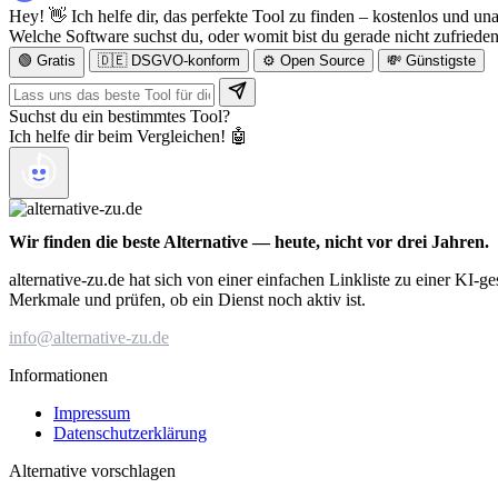
Hey! 👋 Ich helfe dir, das perfekte Tool zu finden – kostenlos und un
Welche Software suchst du, oder womit bist du gerade nicht zufriede
🟢 Gratis
🇩🇪 DSGVO-konform
⚙️ Open Source
💸 Günstigste
Suchst du ein bestimmtes Tool?
Ich helfe dir beim Vergleichen! 🤖
Wir finden die beste Alternative — heute, nicht vor drei Jahren.
alternative-zu.de hat sich von einer einfachen Linkliste zu einer KI-
Merkmale und prüfen, ob ein Dienst noch aktiv ist.
info@alternative-zu.de
Informationen
Impressum
Datenschutzerklärung
Alternative vorschlagen