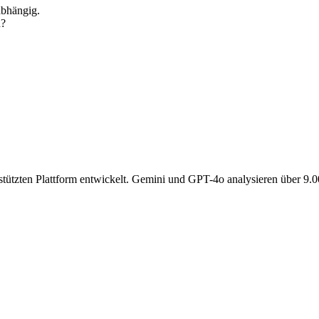
abhängig.
n?
gestützten Plattform entwickelt. Gemini und GPT-4o analysieren über 9.