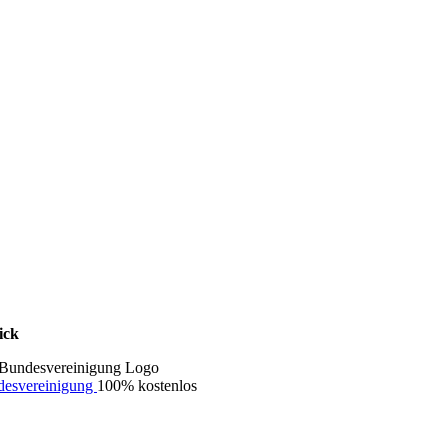
ick
ndesvereinigung
100% kostenlos