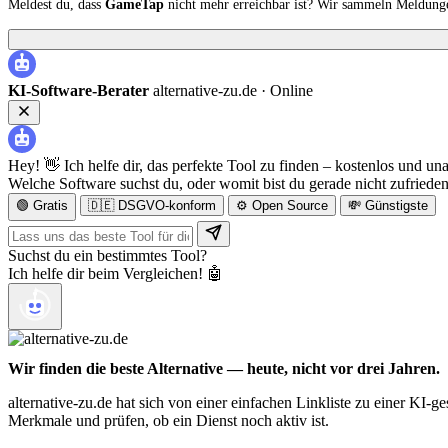
Meldest du, dass
GameTap
nicht mehr erreichbar ist? Wir sammeln Meldunge
KI-Software-Berater
alternative-zu.de ·
Online
Hey! 👋 Ich helfe dir, das perfekte Tool zu finden – kostenlos und un
Welche Software suchst du, oder womit bist du gerade nicht zufriede
🟢 Gratis
🇩🇪 DSGVO-konform
⚙️ Open Source
💸 Günstigste
Suchst du ein bestimmtes Tool?
Ich helfe dir beim Vergleichen! 🤖
Wir finden die beste Alternative — heute, nicht vor drei Jahren.
alternative-zu.de hat sich von einer einfachen Linkliste zu einer KI-
Merkmale und prüfen, ob ein Dienst noch aktiv ist.