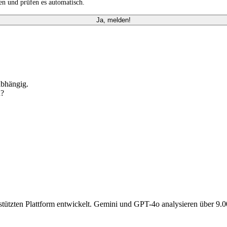
n und prüfen es automatisch.
Ja, melden!
abhängig.
n?
gestützten Plattform entwickelt. Gemini und GPT-4o analysieren über 9.