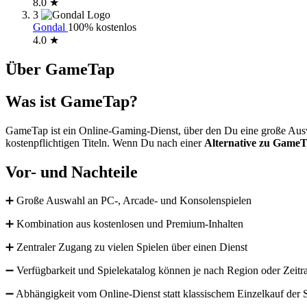
8.0 ★
3
Gondal
100% kostenlos
4.0 ★
Über GameTap
Was ist GameTap?
GameTap ist ein Online-Gaming-Dienst, über den Du eine große Auswah
kostenpflichtigen Titeln. Wenn Du nach einer
Alternative zu Game
Vor- und Nachteile
➕ Große Auswahl an PC-, Arcade- und Konsolenspielen
➕ Kombination aus kostenlosen und Premium-Inhalten
➕ Zentraler Zugang zu vielen Spielen über einen Dienst
➖ Verfügbarkeit und Spielekatalog können je nach Region oder Zeitr
➖ Abhängigkeit vom Online-Dienst statt klassischem Einzelkauf der 