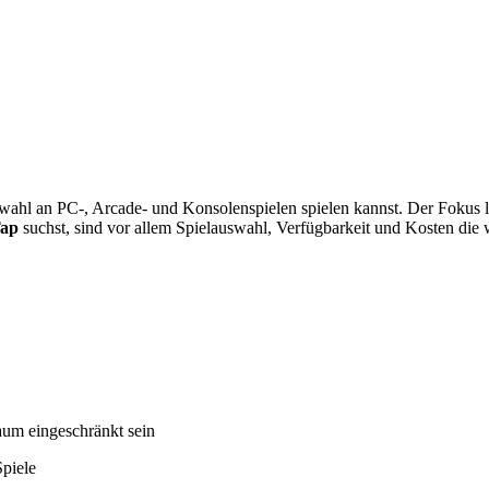
l an PC-, Arcade- und Konsolenspielen spielen kannst. Der Fokus lieg
Tap
suchst, sind vor allem Spielauswahl, Verfügbarkeit und Kosten die 
aum eingeschränkt sein
Spiele