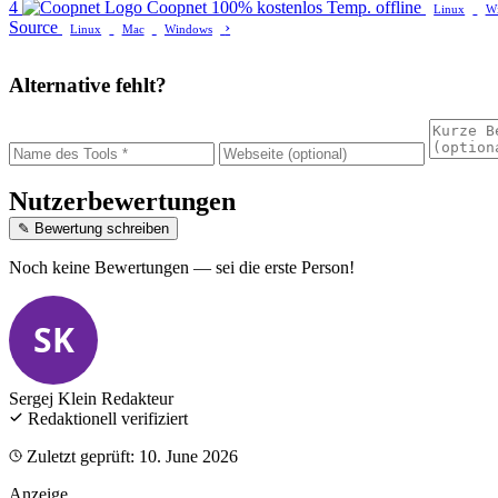
4
Coopnet
100% kostenlos
Temp. offline
Linux
W
Source
›
Linux
Mac
Windows
Alternative fehlt?
Nutzerbewertungen
✎ Bewertung schreiben
Noch keine Bewertungen — sei die erste Person!
SK
Sergej Klein
Redakteur
Redaktionell verifiziert
Zuletzt geprüft: 10. June 2026
Anzeige