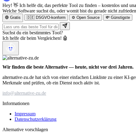
Hey! 👋 Ich helfe dir, das perfekte Tool zu finden – kostenlos und un
Welche Software suchst du, oder womit bist du gerade nicht zufriede
🟢 Gratis
🇩🇪 DSGVO-konform
⚙️ Open Source
💸 Günstigste
Suchst du ein bestimmtes Tool?
Ich helfe dir beim Vergleichen! 🤖
Wir finden die beste Alternative — heute, nicht vor drei Jahren.
alternative-zu.de hat sich von einer einfachen Linkliste zu einer KI-
Merkmale und prüfen, ob ein Dienst noch aktiv ist.
info@alternative-zu.de
Informationen
Impressum
Datenschutzerklärung
Alternative vorschlagen