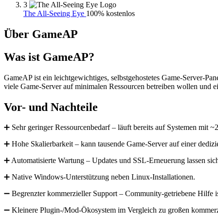
3
The All-Seeing Eye
100% kostenlos
Über GameAP
Was ist GameAP?
GameAP ist ein leichtgewichtiges, selbstgehostetes Game-Server-Pan
viele Game-Server auf minimalen Ressourcen betreiben wollen und 
Vor- und Nachteile
➕ Sehr geringer Ressourcenbedarf – läuft bereits auf Systemen mi
➕ Hohe Skalierbarkeit – kann tausende Game-Server auf einer dedizi
➕ Automatisierte Wartung – Updates und SSL-Erneuerung lassen sich
➕ Native Windows-Unterstützung neben Linux-Installationen.
➖ Begrenzter kommerzieller Support – Community-getriebene Hilfe ist
➖ Kleinere Plugin-/Mod-Ökosystem im Vergleich zu großen kommerzi