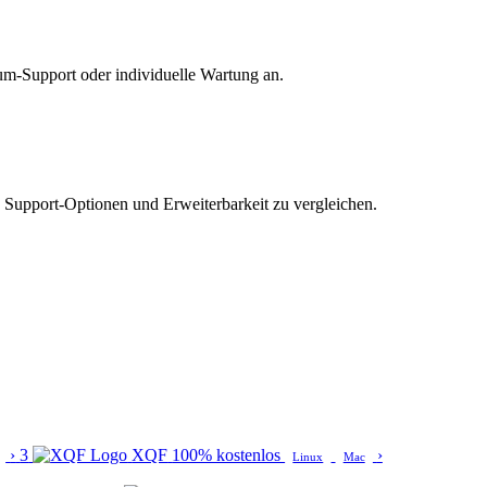
um-Support oder individuelle Wartung an.
 Support-Optionen und Erweiterbarkeit zu vergleichen.
›
3
XQF
100% kostenlos
›
Linux
Mac