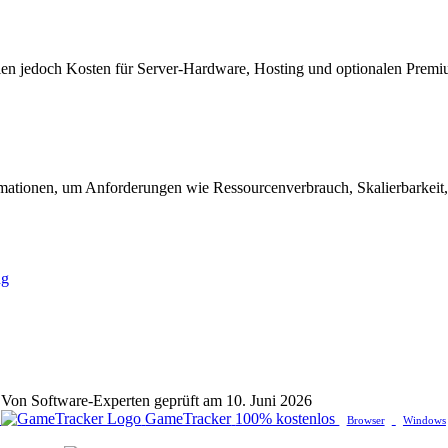
len jedoch Kosten für Server-Hardware, Hosting und optionalen Premi
mationen, um Anforderungen wie Ressourcenverbrauch, Skalierbarkeit,
ng
t · Von Software-Experten geprüft am 10. Juni 2026
GameTracker
100% kostenlos
Browser
Windows