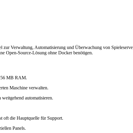
el zur Verwaltung, Automatisierung und Überwachung von Spieleserver
eine Open-Source-Lösung ohne Docker benötigen.
t ~256 MB RAM.
erten Maschine verwalten.
 weitgehend automatisieren.
 oft die Hauptquelle für Support.
ellen Panels.