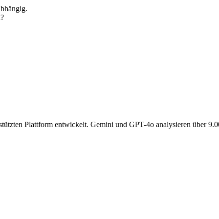
abhängig.
n?
gestützten Plattform entwickelt. Gemini und GPT-4o analysieren über 9.