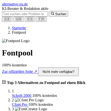
alt
ernative-zu.de
KI-Berater & Redaktion aktiv
Suchen
🇩🇪
🇬🇧
🇪🇸
🇫🇷
Startseite
Fontpool
Fontpool
100% kostenlos
Zur offiziellen Seite ↗
Nicht mehr verfügbar?
Top 3 Alternativen zu Fontpool auf einen Blick
1
Schrift 2000
100% kostenlos
2
Cfont Pro
100% kostenlos
3