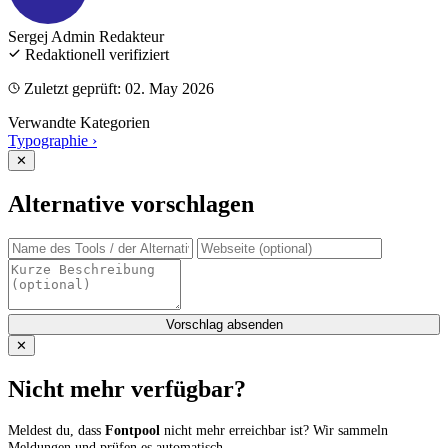
Sergej Admin
Redakteur
Redaktionell verifiziert
Zuletzt geprüft: 02. May 2026
Verwandte Kategorien
Typographie
›
✕
Alternative vorschlagen
Vorschlag absenden
✕
Nicht mehr verfügbar?
Meldest du, dass
Fontpool
nicht mehr erreichbar ist? Wir sammeln
Meldungen und prüfen es automatisch.