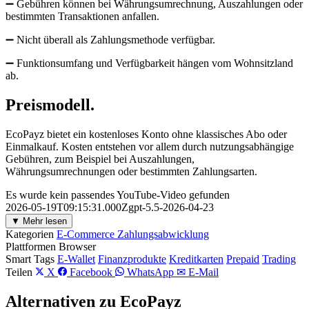
➖ Gebühren können bei Währungsumrechnung, Auszahlungen oder
bestimmten Transaktionen anfallen.
➖ Nicht überall als Zahlungsmethode verfügbar.
➖ Funktionsumfang und Verfügbarkeit hängen vom Wohnsitzland
ab.
Preismodell.
EcoPayz bietet ein kostenloses Konto ohne klassisches Abo oder
Einmalkauf. Kosten entstehen vor allem durch nutzungsabhängige
Gebühren, zum Beispiel bei Auszahlungen,
Währungsumrechnungen oder bestimmten Zahlungsarten.
Es wurde kein passendes YouTube-Video gefunden
2026-05-19T09:15:31.000Zgpt-5.5-2026-04-23
▼ Mehr lesen
Kategorien
E-Commerce Zahlungsabwicklung
Plattformen
Browser
Smart Tags
E-Wallet
Finanzprodukte
Kreditkarten
Prepaid
Trading
Teilen
X
Facebook
WhatsApp
✉ E-Mail
Alternativen zu EcoPayz