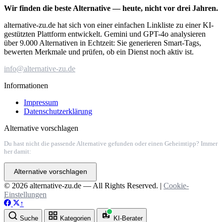
Wir finden die beste Alternative — heute, nicht vor drei Jahren.
alternative-zu.de hat sich von einer einfachen Linkliste zu einer KI-
gestützten Plattform entwickelt. Gemini und GPT-4o analysieren
über 9.000 Alternativen in Echtzeit: Sie generieren Smart-Tags,
bewerten Merkmale und prüfen, ob ein Dienst noch aktiv ist.
info@alternative-zu.de
Informationen
Impressum
Datenschutzerklärung
Alternative vorschlagen
Du hast nicht die passende Alternative gefunden oder einen Geheimtipp? Immer
her damit:
Alternative vorschlagen
© 2026 alternative-zu.de — All Rights Reserved. |
Cookie-
Einstellungen
↑
Suche
Kategorien
KI-Berater