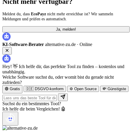
Nicht mehr verfügbar?
Meldest du, dass
EcoPayz
nicht mehr erreichbar ist? Wir sammeln
Meldungen und prüfen es automatisch.
Ja, melden!
KI-Software-Berater
alternative-zu.de ·
Online
Hey! 👋 Ich helfe dir, das perfekte Tool zu finden – kostenlos und
unabhängig.
Welche Software suchst du, oder womit bist du gerade nicht
zufrieden?
🟢 Gratis
🇩🇪 DSGVO-konform
⚙️ Open Source
💸 Günstigste
Suchst du ein bestimmtes Tool?
Ich helfe dir beim Vergleichen! 🤖