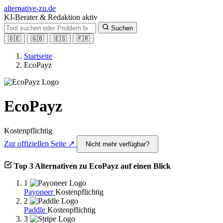
alt
ernative-zu.de
KI-Berater & Redaktion aktiv
Suchen
🇩🇪
🇬🇧
🇪🇸
🇫🇷
Startseite
EcoPayz
EcoPayz
Kostenpflichtig
Zur offiziellen Seite ↗
Nicht mehr verfügbar?
Top 3 Alternativen zu EcoPayz auf einen Blick
1
Payoneer
Kostenpflichtig
2
Paddle
Kostenpflichtig
3