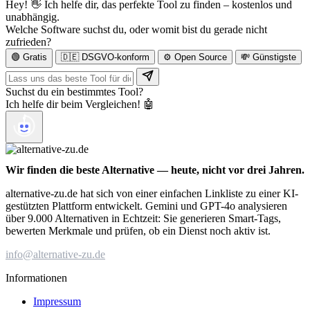
Hey! 👋 Ich helfe dir, das perfekte Tool zu finden – kostenlos und
unabhängig.
Welche Software suchst du, oder womit bist du gerade nicht
zufrieden?
🟢 Gratis
🇩🇪 DSGVO-konform
⚙️ Open Source
💸 Günstigste
Suchst du ein bestimmtes Tool?
Ich helfe dir beim Vergleichen! 🤖
Wir finden die beste Alternative — heute, nicht vor drei Jahren.
alternative-zu.de hat sich von einer einfachen Linkliste zu einer KI-
gestützten Plattform entwickelt. Gemini und GPT-4o analysieren
über 9.000 Alternativen in Echtzeit: Sie generieren Smart-Tags,
bewerten Merkmale und prüfen, ob ein Dienst noch aktiv ist.
info@alternative-zu.de
Informationen
Impressum