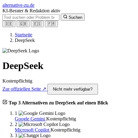
alt
ernative-zu.de
KI-Berater & Redaktion aktiv
Suchen
🇩🇪
🇬🇧
🇪🇸
🇫🇷
Startseite
DeepSeek
DeepSeek
Kostenpflichtig
Zur offiziellen Seite ↗
Nicht mehr verfügbar?
Top 3 Alternativen zu DeepSeek auf einen Blick
1
Google Gemini
Kostenpflichtig
2
Microsoft Copilot
Kostenpflichtig
3