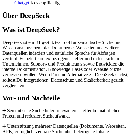
Chatgpt
Kostenpflichtig
Über DeepSeek
Was ist DeepSeek?
DeepSeek ist ein KI-gestütztes Tool für semantische Suche und
Wissensmanagement, das Dokumente, Webseiten und weitere
Datenquellen indexiert und natürliche Sprache für Abfragen
versteht. Es liefert kontextbezogene Treffer und richtet sich an
Unternehmen, Support- und Produktteams sowie Entwickler, die
interne Dokumentation, Knowledge Bases oder Website-Suche
verbessern wollen. Wenn Du eine Alternative zu DeepSeek suchst,
solltest Du Integrationen, Datenschutz und Skalierbarkeit gezielt
vergleichen.
Vor- und Nachteile
➕ Semantische Suche liefert relevantere Treffer bei natürlichen
Fragen und reduziert Suchaufwand.
➕ Unterstützung mehrerer Datenquellen (Dokumente, Webseiten,
APIs) ermöglicht zentrale Suche über heterogene Inhalte.