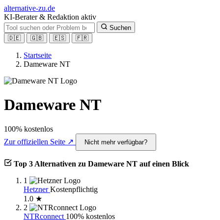
alt
ernative-zu.de
KI-Berater & Redaktion aktiv
Suchen
🇩🇪
🇬🇧
🇪🇸
🇫🇷
Startseite
Dameware NT
Dameware NT
100% kostenlos
Zur offiziellen Seite ↗
Nicht mehr verfügbar?
Top 3 Alternativen zu Dameware NT auf einen Blick
1
Hetzner
Kostenpflichtig
1.0 ★
2
NTRconnect
100% kostenlos