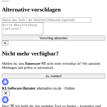
Alternative vorschlagen
Vorschlag absenden
✕
Nicht mehr verfügbar?
Meldest du, dass
Dameware NT
nicht mehr erreichbar ist? Wir sammeln
Meldungen und prüfen es automatisch.
Ja, melden!
KI-Software-Berater
alternative-zu.de ·
Online
Hey! 👋 Ich helfe dir, das perfekte Tool zu finden – kostenlos und