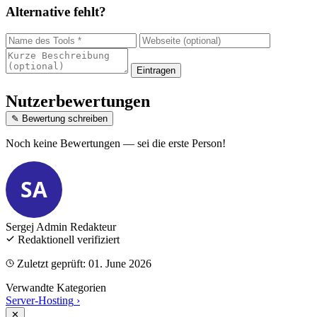
Alternative fehlt?
Eintragen
Nutzerbewertungen
✎ Bewertung schreiben
Noch keine Bewertungen — sei die erste Person!
SA
Sergej Admin
Redakteur
Redaktionell verifiziert
Zuletzt geprüft: 01. June 2026
Verwandte Kategorien
Server-Hosting
›
✕