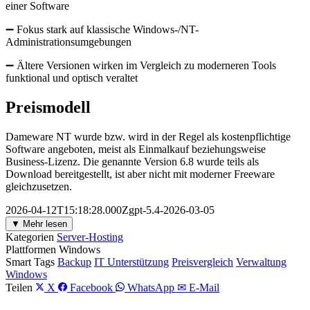
einer Software
➖ Fokus stark auf klassische Windows-/NT-
Administrationsumgebungen
➖ Ältere Versionen wirken im Vergleich zu moderneren Tools
funktional und optisch veraltet
Preismodell
Dameware NT wurde bzw. wird in der Regel als kostenpflichtige
Software angeboten, meist als Einmalkauf beziehungsweise
Business-Lizenz. Die genannte Version 6.8 wurde teils als
Download bereitgestellt, ist aber nicht mit moderner Freeware
gleichzusetzen.
2026-04-12T15:18:28.000Zgpt-5.4-2026-03-05
▼ Mehr lesen
Kategorien
Server-Hosting
Plattformen
Windows
Smart Tags
Backup
IT Unterstützung
Preisvergleich
Verwaltung
Windows
Teilen
X
Facebook
WhatsApp
✉ E-Mail