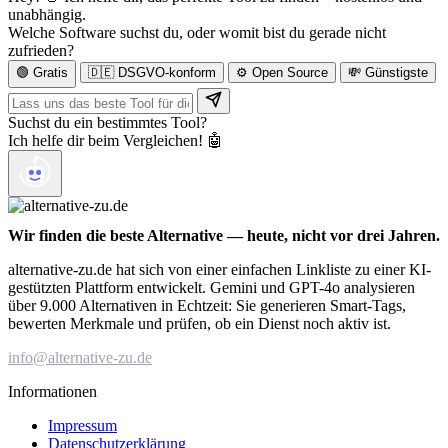
unabhängig.
Welche Software suchst du, oder womit bist du gerade nicht
zufrieden?
🟢 Gratis
🇩🇪 DSGVO-konform
⚙️ Open Source
💸 Günstigste
Suchst du ein bestimmtes Tool?
Ich helfe dir beim Vergleichen! 🤖
Wir finden die beste Alternative — heute, nicht vor drei Jahren.
alternative-zu.de hat sich von einer einfachen Linkliste zu einer KI-
gestützten Plattform entwickelt. Gemini und GPT-4o analysieren
über 9.000 Alternativen in Echtzeit: Sie generieren Smart-Tags,
bewerten Merkmale und prüfen, ob ein Dienst noch aktiv ist.
info@alternative-zu.de
Informationen
Impressum
Datenschutzerklärung