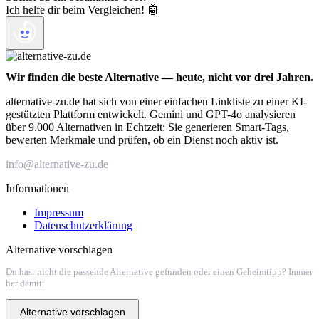
Ich helfe dir beim Vergleichen! 🤖
Wir finden die beste Alternative — heute, nicht vor drei Jahren.
alternative-zu.de hat sich von einer einfachen Linkliste zu einer KI-
gestützten Plattform entwickelt. Gemini und GPT-4o analysieren
über 9.000 Alternativen in Echtzeit: Sie generieren Smart-Tags,
bewerten Merkmale und prüfen, ob ein Dienst noch aktiv ist.
info@alternative-zu.de
Informationen
Impressum
Datenschutzerklärung
Alternative vorschlagen
Du hast nicht die passende Alternative gefunden oder einen Geheimtipp? Immer
her damit:
Alternative vorschlagen