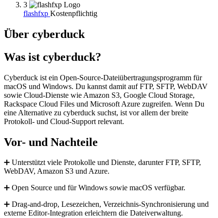
3
flashfxp
Kostenpflichtig
Über cyberduck
Was ist cyberduck?
Cyberduck ist ein Open-Source-Dateiübertragungsprogramm für
macOS und Windows. Du kannst damit auf FTP, SFTP, WebDAV
sowie Cloud-Dienste wie Amazon S3, Google Cloud Storage,
Rackspace Cloud Files und Microsoft Azure zugreifen. Wenn Du
eine Alternative zu cyberduck suchst, ist vor allem der breite
Protokoll- und Cloud-Support relevant.
Vor- und Nachteile
➕ Unterstützt viele Protokolle und Dienste, darunter FTP, SFTP,
WebDAV, Amazon S3 und Azure.
➕ Open Source und für Windows sowie macOS verfügbar.
➕ Drag-and-drop, Lesezeichen, Verzeichnis-Synchronisierung und
externe Editor-Integration erleichtern die Dateiverwaltung.