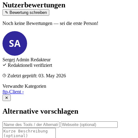
Nutzerbewertungen
✎ Bewertung schreiben
Noch keine Bewertungen — sei die erste Person!
SA
Sergej Admin
Redakteur
Redaktionell verifiziert
Zuletzt geprüft: 03. May 2026
Verwandte Kategorien
ftp-Client
›
✕
Alternative vorschlagen