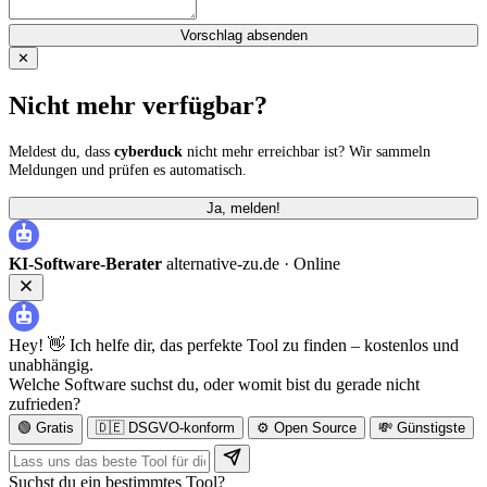
Vorschlag absenden
✕
Nicht mehr verfügbar?
Meldest du, dass
cyberduck
nicht mehr erreichbar ist? Wir sammeln
Meldungen und prüfen es automatisch.
Ja, melden!
KI-Software-Berater
alternative-zu.de ·
Online
Hey! 👋 Ich helfe dir, das perfekte Tool zu finden – kostenlos und
unabhängig.
Welche Software suchst du, oder womit bist du gerade nicht
zufrieden?
🟢 Gratis
🇩🇪 DSGVO-konform
⚙️ Open Source
💸 Günstigste
Suchst du ein bestimmtes Tool?