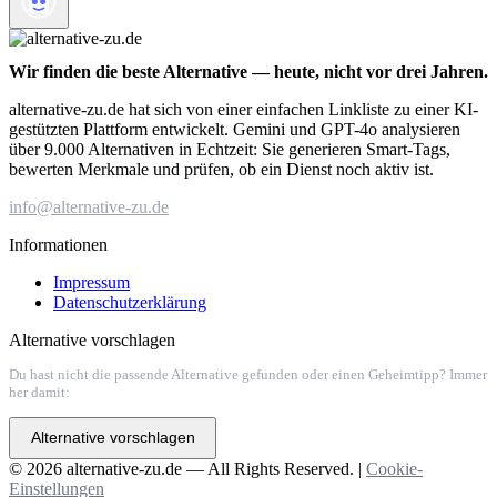
Wir finden die beste Alternative — heute, nicht vor drei Jahren.
alternative-zu.de hat sich von einer einfachen Linkliste zu einer KI-
gestützten Plattform entwickelt. Gemini und GPT-4o analysieren
über 9.000 Alternativen in Echtzeit: Sie generieren Smart-Tags,
bewerten Merkmale und prüfen, ob ein Dienst noch aktiv ist.
info@alternative-zu.de
Informationen
Impressum
Datenschutzerklärung
Alternative vorschlagen
Du hast nicht die passende Alternative gefunden oder einen Geheimtipp? Immer
her damit:
Alternative vorschlagen
© 2026 alternative-zu.de — All Rights Reserved. |
Cookie-
Einstellungen