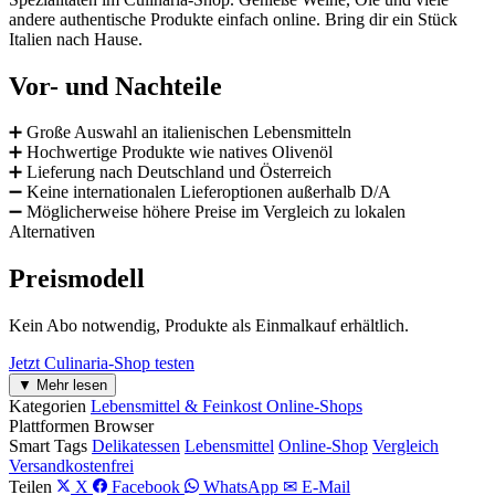
andere authentische Produkte einfach online. Bring dir ein Stück
Italien nach Hause.
Vor- und Nachteile
➕ Große Auswahl an italienischen Lebensmitteln
➕ Hochwertige Produkte wie natives Olivenöl
➕ Lieferung nach Deutschland und Österreich
➖ Keine internationalen Lieferoptionen außerhalb D/A
➖ Möglicherweise höhere Preise im Vergleich zu lokalen
Alternativen
Preismodell
Kein Abo notwendig, Produkte als Einmalkauf erhältlich.
Jetzt Culinaria-Shop testen
▼ Mehr lesen
Kategorien
Lebensmittel & Feinkost Online-Shops
Plattformen
Browser
Smart Tags
Delikatessen
Lebensmittel
Online-Shop
Vergleich
Versandkostenfrei
Teilen
X
Facebook
WhatsApp
✉ E-Mail