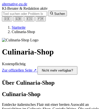
alt
ernative-zu.de
KI-Berater & Redaktion aktiv
Suchen
🇩🇪
🇬🇧
🇪🇸
🇫🇷
Startseite
Culinaria-Shop
Culinaria-Shop
Kostenpflichtig
Zur offiziellen Seite ↗
Nicht mehr verfügbar?
Über Culinaria-Shop
Culinaria-Shop
Entdecke italienisches Flair mit einer breiten Auswahl an
Spezialitäten im Culinaria-Shop. Genieße Weine, Öle und viele