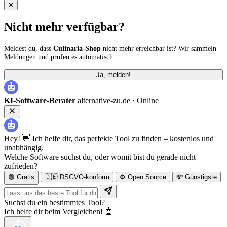
✕
Nicht mehr verfügbar?
Meldest du, dass
Culinaria-Shop
nicht mehr erreichbar ist? Wir sammeln
Meldungen und prüfen es automatisch.
Ja, melden!
KI-Software-Berater
alternative-zu.de ·
Online
Hey! 👋 Ich helfe dir, das perfekte Tool zu finden – kostenlos und
unabhängig.
Welche Software suchst du, oder womit bist du gerade nicht
zufrieden?
🟢 Gratis
🇩🇪 DSGVO-konform
⚙️ Open Source
💸 Günstigste
Suchst du ein bestimmtes Tool?
Ich helfe dir beim Vergleichen! 🤖