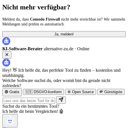
Nicht mehr verfügbar?
Meldest du, dass
Comodo Firewall
nicht mehr erreichbar ist? Wir sammeln
Meldungen und prüfen es automatisch.
Ja, melden!
KI-Software-Berater
alternative-zu.de ·
Online
Hey! 👋 Ich helfe dir, das perfekte Tool zu finden – kostenlos und
unabhängig.
Welche Software suchst du, oder womit bist du gerade nicht
zufrieden?
🟢 Gratis
🇩🇪 DSGVO-konform
⚙️ Open Source
💸 Günstigste
Suchst du ein bestimmtes Tool?
Ich helfe dir beim Vergleichen! 🤖