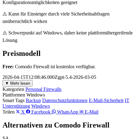
Konfigurationsmöglichkeiten geeignet
⚠️ Kann für Einsteiger durch viele Sicherheitsabfragen
unübersichtlich wirken
⚠️ Schwerpunkt auf Windows, daher keine plattformübergreifende
Lösung
Preismodell
Free:
Comodo Firewall ist kostenlos verfügbar.
2026-04-15T12:08:46.000Zgpt-5.4-2026-03-05
▼ Mehr lesen
Kategorien
Personal Firewalls
Plattformen
Windows
Smart Tags
Backup
Datenschutzfunktionen
E-Mail-Sicherheit
IT
Unterstützung
Windows
Teilen
X
Facebook
WhatsApp
✉ E-Mail
Alternativen zu Comodo Firewall
SA