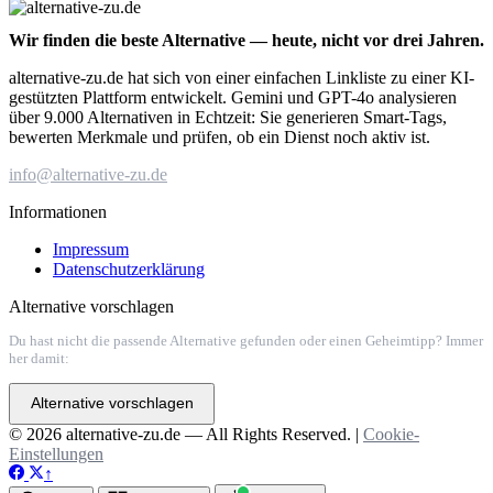
Wir finden die beste Alternative — heute, nicht vor drei Jahren.
alternative-zu.de hat sich von einer einfachen Linkliste zu einer KI-
gestützten Plattform entwickelt. Gemini und GPT-4o analysieren
über 9.000 Alternativen in Echtzeit: Sie generieren Smart-Tags,
bewerten Merkmale und prüfen, ob ein Dienst noch aktiv ist.
info@alternative-zu.de
Informationen
Impressum
Datenschutzerklärung
Alternative vorschlagen
Du hast nicht die passende Alternative gefunden oder einen Geheimtipp? Immer
her damit:
Alternative vorschlagen
© 2026 alternative-zu.de — All Rights Reserved. |
Cookie-
Einstellungen
↑