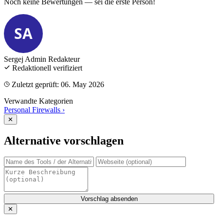
Noch keine Bewertungen — sei die erste Person!
SA
Sergej Admin
Redakteur
Redaktionell verifiziert
Zuletzt geprüft: 06. May 2026
Verwandte Kategorien
Personal Firewalls
›
✕
Alternative vorschlagen
Vorschlag absenden
✕