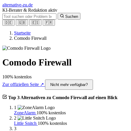
alt
ernative-zu.de
KI-Berater & Redaktion aktiv
Suchen
🇩🇪
🇬🇧
🇪🇸
🇫🇷
Startseite
Comodo Firewall
Comodo Firewall
100% kostenlos
Zur offiziellen Seite ↗
Nicht mehr verfügbar?
Top 3 Alternativen zu Comodo Firewall auf einen Blick
1
ZoneAlarm
100% kostenlos
2
Little Snitch
100% kostenlos
3