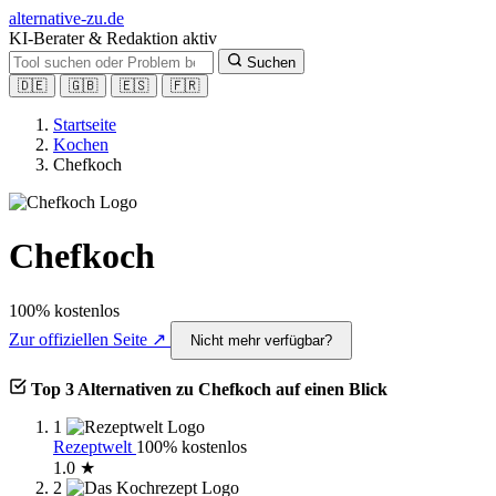
alt
ernative-zu.de
KI-Berater & Redaktion aktiv
Suchen
🇩🇪
🇬🇧
🇪🇸
🇫🇷
Startseite
Kochen
Chefkoch
Chefkoch
100% kostenlos
Zur offiziellen Seite ↗
Nicht mehr verfügbar?
Top 3 Alternativen zu Chefkoch auf einen Blick
1
Rezeptwelt
100% kostenlos
1.0 ★
2