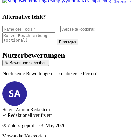
Simply-yummy
Kostenpflichtig
›
Browser
Alternative fehlt?
Eintragen
Nutzerbewertungen
✎ Bewertung schreiben
Noch keine Bewertungen — sei die erste Person!
SA
Sergej Admin
Redakteur
Redaktionell verifiziert
Zuletzt geprüft: 23. May 2026
Verwandte Kategorien