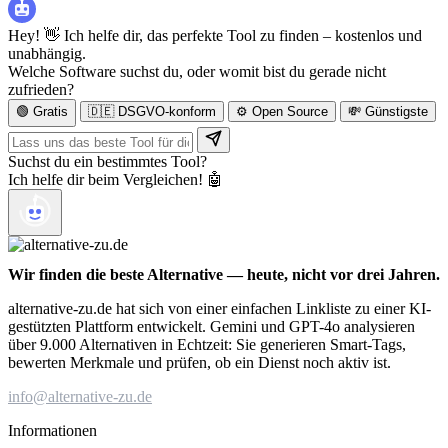
Hey! 👋 Ich helfe dir, das perfekte Tool zu finden – kostenlos und
unabhängig.
Welche Software suchst du, oder womit bist du gerade nicht
zufrieden?
🟢 Gratis
🇩🇪 DSGVO-konform
⚙️ Open Source
💸 Günstigste
Suchst du ein bestimmtes Tool?
Ich helfe dir beim Vergleichen! 🤖
Wir finden die beste Alternative — heute, nicht vor drei Jahren.
alternative-zu.de hat sich von einer einfachen Linkliste zu einer KI-
gestützten Plattform entwickelt. Gemini und GPT-4o analysieren
über 9.000 Alternativen in Echtzeit: Sie generieren Smart-Tags,
bewerten Merkmale und prüfen, ob ein Dienst noch aktiv ist.
info@alternative-zu.de
Informationen