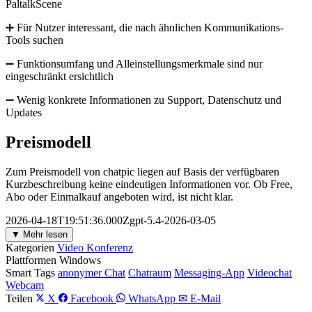
PaltalkScene
➕ Für Nutzer interessant, die nach ähnlichen Kommunikations-
Tools suchen
➖ Funktionsumfang und Alleinstellungsmerkmale sind nur
eingeschränkt ersichtlich
➖ Wenig konkrete Informationen zu Support, Datenschutz und
Updates
Preismodell
Zum Preismodell von chatpic liegen auf Basis der verfügbaren
Kurzbeschreibung keine eindeutigen Informationen vor. Ob Free,
Abo oder Einmalkauf angeboten wird, ist nicht klar.
2026-04-18T19:51:36.000Zgpt-5.4-2026-03-05
▼ Mehr lesen
Kategorien
Video Konferenz
Plattformen
Windows
Smart Tags
anonymer Chat
Chatraum
Messaging-App
Videochat
Webcam
Teilen
X
Facebook
WhatsApp
✉ E-Mail