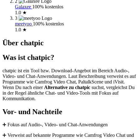
2
Galaxee
100% kostenlos
1.0 ★
3
meetyoo
100% kostenlos
1.0 ★
Über chatpic
Was ist chatpic?
chatpic ist ein Tool bzw. Download-Angebot im Bereich Audio-,
Video- und Chat-Anwendungen. Laut Beschreibung verweist es auf
Programme wie Camfrog Video Chat, PaltalkScene und iVisit.
Wenn Du nach einer
Alternative zu chatpic
suchst, vergleichst Du
in der Regel ähnliche Chat- und Video-Tools mit Fokus auf
Kommunikation.
Vor- und Nachteile
➕ Fokus auf Audio-, Video- und Chat-Anwendungen
➕ Verweist auf bekannte Programme wie Camfrog Video Chat und