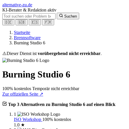
alt
ernative-zu.de
KI-Berater & Redaktion aktiv
Suchen
🇩🇪
🇬🇧
🇪🇸
🇫🇷
Startseite
Brennsoftware
Burning Studio 6
⚠️
Dieser Dienst ist
vorübergehend nicht erreichbar
.
Burning Studio 6
100% kostenlos
Temporär nicht erreichbar
Zur offiziellen Seite ↗
Top 3 Alternativen zu Burning Studio 6 auf einen Blick
1
ISO Workshop
100% kostenlos
1.0 ★