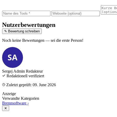
Nutzerbewertungen
✎ Bewertung schreiben
Noch keine Bewertungen — sei die erste Person!
SA
Sergej Admin
Redakteur
Redaktionell verifiziert
Zuletzt geprüft: 09. June 2026
Anzeige
Verwandte Kategorien
Brennsoftware
›
✕