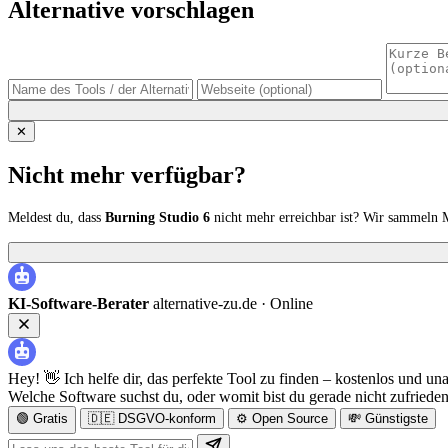
Alternative vorschlagen
✕
Nicht mehr verfügbar?
Meldest du, dass
Burning Studio 6
nicht mehr erreichbar ist? Wir sammeln 
KI-Software-Berater
alternative-zu.de ·
Online
Hey! 👋 Ich helfe dir, das perfekte Tool zu finden – kostenlos und un
Welche Software suchst du, oder womit bist du gerade nicht zufriede
🟢 Gratis
🇩🇪 DSGVO-konform
⚙️ Open Source
💸 Günstigste