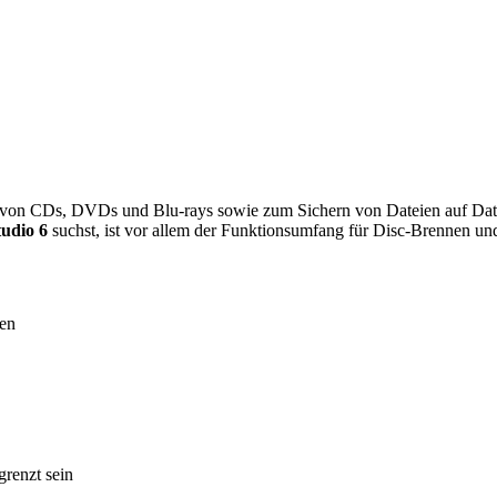
n von CDs, DVDs und Blu-rays sowie zum Sichern von Dateien auf Date
tudio 6
suchst, ist vor allem der Funktionsumfang für Disc-Brennen und
en
renzt sein