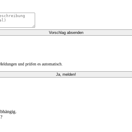
Vorschlag absenden
Meldungen und prüfen es automatisch.
Ja, melden!
abhängig.
n?