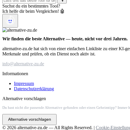
Suchst du ein bestimmtes Tool?
Ich helfe dir beim Vergleichen! 🤖
Wir finden die beste Alternative — heute, nicht vor drei Jahren.
alternative-zu.de hat sich von einer einfachen Linkliste zu einer KI-
Merkmale und prüfen, ob ein Dienst noch aktiv ist.
info@alternative-zu.de
Informationen
Impressum
Datenschutzerklärung
Alternative vorschlagen
Du hast nicht die passende Alternative gefunden oder einen Geheimtipp? Immer h
Alternative vorschlagen
© 2026 alternative-zu.de — All Rights Reserved. |
Cookie-Einstellun