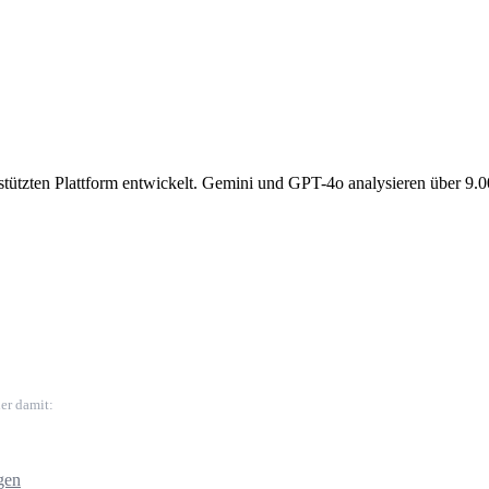
gestützten Plattform entwickelt. Gemini und GPT-4o analysieren über 9.
er damit:
gen