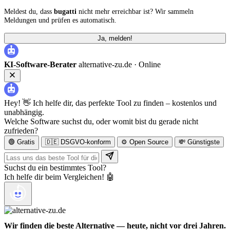
Meldest du, dass
bugatti
nicht mehr erreichbar ist? Wir sammeln
Meldungen und prüfen es automatisch.
Ja, melden!
KI-Software-Berater
alternative-zu.de ·
Online
Hey! 👋 Ich helfe dir, das perfekte Tool zu finden – kostenlos und
unabhängig.
Welche Software suchst du, oder womit bist du gerade nicht
zufrieden?
🟢 Gratis
🇩🇪 DSGVO-konform
⚙️ Open Source
💸 Günstigste
Suchst du ein bestimmtes Tool?
Ich helfe dir beim Vergleichen! 🤖
Wir finden die beste Alternative — heute, nicht vor drei Jahren.