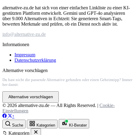
alternative-zu.de hat sich von einer einfachen Linkliste zu einer KI-
gestützten Plattform entwickelt. Gemini und GPT-4o analysieren
über 9.000 Alternativen in Echtzeit: Sie generieren Smart-Tags,
bewerten Merkmale und prüfen, ob ein Dienst noch aktiv ist.
info@alternative-zu.de
Informationen
Impressum
Datenschutzerklärung
Alternative vorschlagen
Du hast nicht die passende Alternative gefunden oder einen Geheimtipp? Immer
her damit:
Alternative vorschlagen
© 2026 alternative-zu.de — All Rights Reserved. |
Cookie-
Einstellungen
↑
Suche
Kategorien
KI-Berater
📁 Kategorien