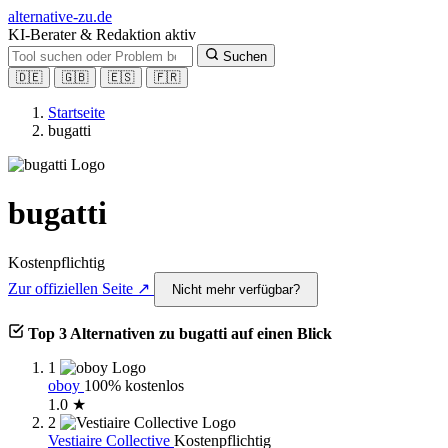
alt
ernative-zu.de
KI-Berater & Redaktion aktiv
Suchen
🇩🇪
🇬🇧
🇪🇸
🇫🇷
Startseite
bugatti
bugatti
Kostenpflichtig
Zur offiziellen Seite ↗
Nicht mehr verfügbar?
Top 3 Alternativen zu bugatti auf einen Blick
1
oboy
100% kostenlos
1.0 ★
2
Vestiaire Collective
Kostenpflichtig