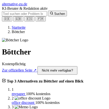
alt
ernative-zu.de
KI-Berater & Redaktion aktiv
Suchen
🇩🇪
🇬🇧
🇪🇸
🇫🇷
Startseite
Böttcher
Böttcher
Kostenpflichtig
Zur offiziellen Seite ↗
Nicht mehr verfügbar?
Top 3 Alternativen zu Böttcher auf einen Blick
1
mypaper
100% kostenlos
2
office discount
100% kostenlos
3