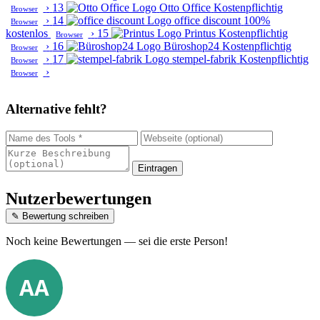
›
13
Otto Office
Kostenpflichtig
Browser
›
14
office discount
100%
Browser
kostenlos
›
15
Printus
Kostenpflichtig
Browser
›
16
Büroshop24
Kostenpflichtig
Browser
›
17
stempel-fabrik
Kostenpflichtig
Browser
›
Browser
Alternative fehlt?
Eintragen
Nutzerbewertungen
✎ Bewertung schreiben
Noch keine Bewertungen — sei die erste Person!
AA