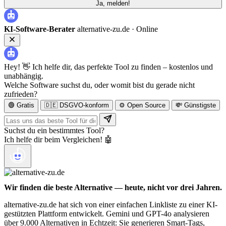
Ja, melden!
KI-Software-Berater
alternative-zu.de ·
Online
Hey! 👋 Ich helfe dir, das perfekte Tool zu finden – kostenlos und
unabhängig.
Welche Software suchst du, oder womit bist du gerade nicht
zufrieden?
🟢 Gratis
🇩🇪 DSGVO-konform
⚙️ Open Source
💸 Günstigste
Suchst du ein bestimmtes Tool?
Ich helfe dir beim Vergleichen! 🤖
Wir finden die beste Alternative — heute, nicht vor drei Jahren.
alternative-zu.de hat sich von einer einfachen Linkliste zu einer KI-
gestützten Plattform entwickelt. Gemini und GPT-4o analysieren
über 9.000 Alternativen in Echtzeit: Sie generieren Smart-Tags,