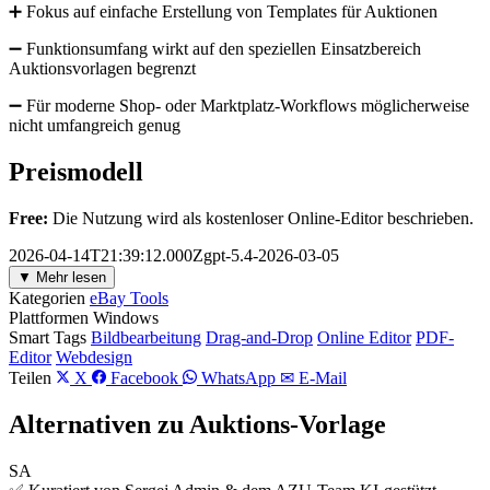
➕ Fokus auf einfache Erstellung von Templates für Auktionen
➖ Funktionsumfang wirkt auf den speziellen Einsatzbereich
Auktionsvorlagen begrenzt
➖ Für moderne Shop- oder Marktplatz-Workflows möglicherweise
nicht umfangreich genug
Preismodell
Free:
Die Nutzung wird als kostenloser Online-Editor beschrieben.
2026-04-14T21:39:12.000Zgpt-5.4-2026-03-05
▼ Mehr lesen
Kategorien
eBay Tools
Plattformen
Windows
Smart Tags
Bildbearbeitung
Drag-and-Drop
Online Editor
PDF-
Editor
Webdesign
Teilen
X
Facebook
WhatsApp
✉ E-Mail
Alternativen zu Auktions-Vorlage
SA