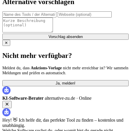
Alternative vorschlagen
Vorschlag absenden
✕
Nicht mehr verfügbar?
Meldest du, dass
Auktions-Vorlage
nicht mehr erreichbar ist? Wir sammeln
Meldungen und prüfen es automatisch.
Ja, melden!
KI-Software-Berater
alternative-zu.de ·
Online
Hey! 👋 Ich helfe dir, das perfekte Tool zu finden – kostenlos und
unabhängig.
Welche Software suchst du, oder womit bist du gerade nicht