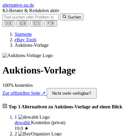
alt
ernative-zu.de
KI-Berater & Redaktion aktiv
Suchen
🇩🇪
🇬🇧
🇪🇸
🇫🇷
Startseite
eBay Tools
Auktions-Vorlage
Auktions-Vorlage
100% kostenlos
Zur offiziellen Seite ↗
Nicht mehr verfügbar?
Top 3 Alternativen zu Auktions-Vorlage auf einen Blick
1
dewabit
Kostenlos (privat)
19.0 ★
2