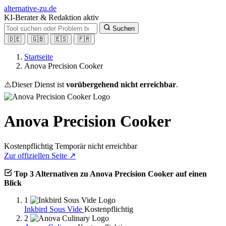
alt
ernative-zu.de
KI-Berater & Redaktion aktiv
Suchen
🇩🇪
🇬🇧
🇪🇸
🇫🇷
Startseite
Anova Precision Cooker
⚠️
Dieser Dienst ist
vorübergehend nicht erreichbar
.
Anova Precision Cooker
Kostenpflichtig
Temporär nicht erreichbar
Zur offiziellen Seite ↗
Top 3 Alternativen zu Anova Precision Cooker auf einen
Blick
1
Inkbird Sous Vide
Kostenpflichtig
2