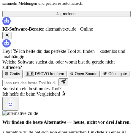
sammeln Meldungen und prüfen es automatisch.
Ja, melden!
KI-Software-Berater
alternative-zu.de ·
Online
Hey! 👋 Ich helfe dir, das perfekte Tool zu finden – kostenlos und
unabhängig.
Welche Software suchst du, oder womit bist du gerade nicht
zufrieden?
🟢 Gratis
🇩🇪 DSGVO-konform
⚙️ Open Source
💸 Günstigste
Suchst du ein bestimmtes Tool?
Ich helfe dir beim Vergleichen! 🤖
Wir finden die beste Alternative — heute, nicht vor drei Jahren.
alternative-zu.de hat sich von einer einfachen Linkliste zu einer KI-