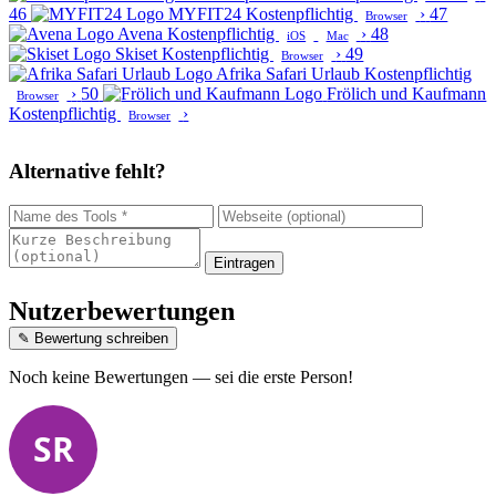
46
MYFIT24
Kostenpflichtig
›
47
Browser
Avena
Kostenpflichtig
›
48
iOS
Mac
Skiset
Kostenpflichtig
›
49
Browser
Afrika Safari Urlaub
Kostenpflichtig
›
50
Frölich und Kaufmann
Browser
Kostenpflichtig
›
Browser
Alternative fehlt?
Eintragen
Nutzerbewertungen
✎ Bewertung schreiben
Noch keine Bewertungen — sei die erste Person!
SR