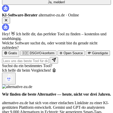
Ja, melden!
KI-Software-Berater
alternative-zu.de ·
Online
Hey! 👋 Ich helfe dir, das perfekte Tool zu finden – kostenlos und
unabhängig.
Welche Software suchst du, oder womit bist du gerade nicht
zufrieden?
🟢 Gratis
🇩🇪 DSGVO-konform
⚙️ Open Source
💸 Günstigste
Suchst du ein bestimmtes Tool?
Ich helfe dir beim Vergleichen! 🤖
Wir finden die beste Alternative — heute, nicht vor drei Jahren.
alternative-zu.de hat sich von einer einfachen Linkliste zu einer KI-
gestützten Plattform entwickelt. Gemini und GPT-4o analysieren
über 9.000 Alternativen in Echtzeit: Sie generieren Smart-Tags,