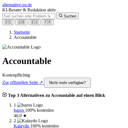
alt
ernative-zu.de
KI-Berater & Redaktion aktiv
Suchen
🇩🇪
🇬🇧
🇪🇸
🇫🇷
Startseite
Accountable
Accountable
Kostenpflichtig
Zur offiziellen Seite ↗
Nicht mehr verfügbar?
Top 3 Alternativen zu Accountable auf einen Blick
1
bazos
100% kostenlos
46.0 ★
2
Kalaydo
100% kostenlos