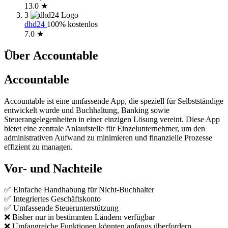
13.0 ★
3
dhd24
100% kostenlos
7.0 ★
Über Accountable
Accountable
Accountable ist eine umfassende App, die speziell für Selbstständige
entwickelt wurde und Buchhaltung, Banking sowie
Steuerangelegenheiten in einer einzigen Lösung vereint. Diese App
bietet eine zentrale Anlaufstelle für Einzelunternehmer, um den
administrativen Aufwand zu minimieren und finanzielle Prozesse
effizient zu managen.
Vor- und Nachteile
✅ Einfache Handhabung für Nicht-Buchhalter
✅ Integriertes Geschäftskonto
✅ Umfassende Steuerunterstützung
❌ Bisher nur in bestimmten Ländern verfügbar
❌ Umfangreiche Funktionen könnten anfangs überfordern