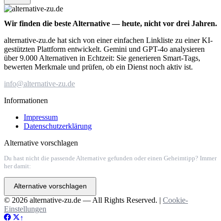
Wir finden die beste Alternative — heute, nicht vor drei Jahren.
alternative-zu.de hat sich von einer einfachen Linkliste zu einer KI-
gestützten Plattform entwickelt. Gemini und GPT-4o analysieren
über 9.000 Alternativen in Echtzeit: Sie generieren Smart-Tags,
bewerten Merkmale und prüfen, ob ein Dienst noch aktiv ist.
info@alternative-zu.de
Informationen
Impressum
Datenschutzerklärung
Alternative vorschlagen
Du hast nicht die passende Alternative gefunden oder einen Geheimtipp? Immer
her damit:
Alternative vorschlagen
© 2026 alternative-zu.de — All Rights Reserved. |
Cookie-
Einstellungen
↑