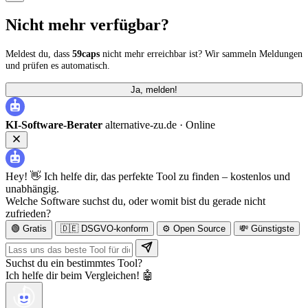
Nicht mehr verfügbar?
Meldest du, dass
59caps
nicht mehr erreichbar ist? Wir sammeln Meldungen
und prüfen es automatisch.
Ja, melden!
KI-Software-Berater
alternative-zu.de ·
Online
Hey! 👋 Ich helfe dir, das perfekte Tool zu finden – kostenlos und
unabhängig.
Welche Software suchst du, oder womit bist du gerade nicht
zufrieden?
🟢 Gratis
🇩🇪 DSGVO-konform
⚙️ Open Source
💸 Günstigste
Suchst du ein bestimmtes Tool?
Ich helfe dir beim Vergleichen! 🤖