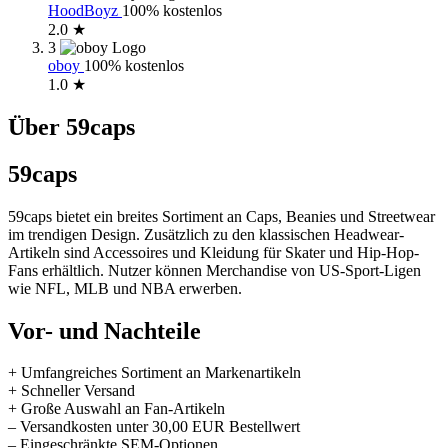
HoodBoyz
100% kostenlos
2.0 ★
3
oboy
100% kostenlos
1.0 ★
Über 59caps
59caps
59caps bietet ein breites Sortiment an Caps, Beanies und Streetwear
im trendigen Design. Zusätzlich zu den klassischen Headwear-
Artikeln sind Accessoires und Kleidung für Skater und Hip-Hop-
Fans erhältlich. Nutzer können Merchandise von US-Sport-Ligen
wie NFL, MLB und NBA erwerben.
Vor- und Nachteile
+ Umfangreiches Sortiment an Markenartikeln
+ Schneller Versand
+ Große Auswahl an Fan-Artikeln
– Versandkosten unter 30,00 EUR Bestellwert
– Eingeschränkte SEM-Optionen