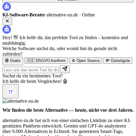
KI-Software-Berater
alternative-zu.de ·
Online
Hey! 👋 Ich helfe dir, das perfekte Tool zu finden – kostenlos und
unabhängig.
Welche Software suchst du, oder womit bist du gerade nicht
zufrieden?
🟢 Gratis
🇩🇪 DSGVO-konform
⚙️ Open Source
💸 Günstigste
Suchst du ein bestimmtes Tool?
Ich helfe dir beim Vergleichen! 🤖
Wir finden die beste Alternative — heute, nicht vor drei Jahren.
alternative-zu.de hat sich von einer einfachen Linkliste zu einer KI-
gestützten Plattform entwickelt. Gemini und GPT-4o analysieren
über 9.000 Alternativen in Echtzeit: Sie generieren Smart-Tags,