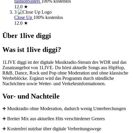
fashionSisters
100% kostenlos
12.0 ★
3
Close Up
100% kostenlos
12.0 ★
Über 1live diggi
Was ist 1live diggi?
1LIVE diggi ist der digitale Musikradio-Stream des WDR und das
Zusatzangebot von 1LIVE. Du hörst aktuelle Songs aus HipHop,
R&B, Dance, Rock und Pop ohne Moderation und ohne klassische
Werbeblöcke. Ergänzt wird das Programm durch stündliche
Nachrichten sowie Wetter- und Verkehrsinformationen.
Vor- und Nachteile
➕ Musikradio ohne Moderation, dadurch wenig Unterbrechungen
➕ Breiter Mix aus aktuellen Hits verschiedener Genres
➕ Kostenfrei nutzbar über digitale Verbreitungswege