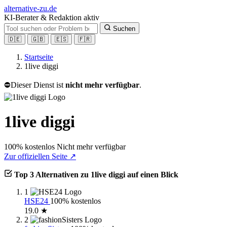
alt
ernative-zu.de
KI-Berater & Redaktion aktiv
Suchen
🇩🇪
🇬🇧
🇪🇸
🇫🇷
Startseite
1live diggi
⛔
Dieser Dienst ist
nicht mehr verfügbar
.
1live diggi
100% kostenlos
Nicht mehr verfügbar
Zur offiziellen Seite ↗
Top 3 Alternativen zu 1live diggi auf einen Blick
1
HSE24
100% kostenlos
19.0 ★
2